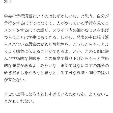
25|4
学会の予行演習というのはむずかしいな、と思う。自分が
予行をするほうではなくて、人がやっている予行を見てコ
メントをするほうの話だ。スライド内の細かなミスをあげ
つらうことは学生にもできる。しかし、発表の中に張り巡
らされている思索の秘めた可能性を、こうしたらもっとよ
りよく聴衆に伝えることができるよ、とか、この１例に潜
んだ学術的な興味を、この角度で掘り下げたらもっと学術
的な発展があるよ、みたいな、細部ではないコアの部分の
研ぎ澄ましをやろうと思うと、生半可な興味・関心では刃
が立たない。
すごい上司になろうとしすぎているのかなあ。よくないこ
とかもしれない。