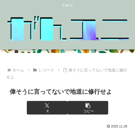
Can u
ホーム
レコード
偉そうに言ってないで地道に修行
せよ
偉そうに言ってないで地道に修行せよ
X
コピー
2025.11.28