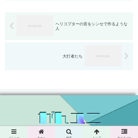
ヘリコプターの音をシンセで作るような
人
大打者たち
© 2024 がんユニ.
メニュー
ホーム
検索
トップ
サイドバー