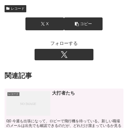
レコード
X
コピー
フォローする
関連記事
大打者たち
レコード
0|0 今週も出張になって、ロビーで飛行機を待っている。新しい職場
のメールは出先でも確認できるのだが、どれだけ溜まっているか見る