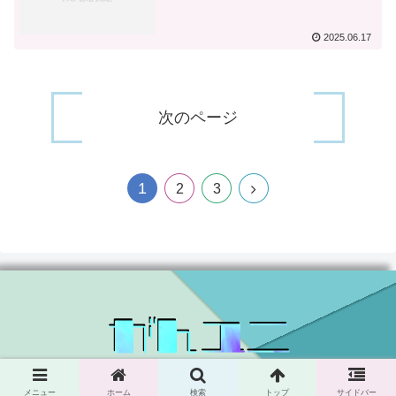
2025.06.17
次のページ
1
次
2
3
へ
© 2024 がんユニ.
メニュー
ホーム
検索
トップ
サイドバー