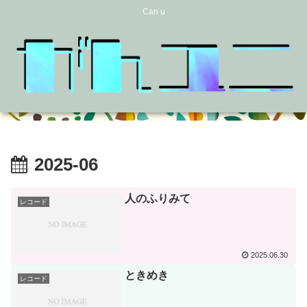
Can u
2025-06
人のふりみて
レコード
2025.06.30
ときめき
レコード