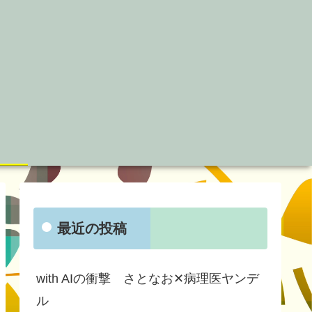
最近の投稿
with AIの衝撃 さとなお✕病理医ヤンデ
ル