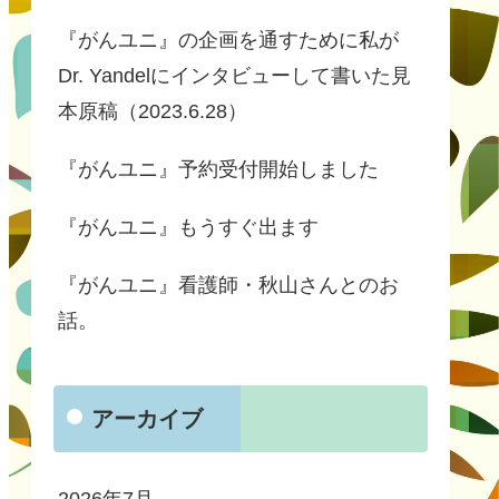
『がんユニ』の企画を通すために私が
Dr. Yandelにインタビューして書いた見
本原稿（2023.6.28）
『がんユニ』予約受付開始しました
『がんユニ』もうすぐ出ます
『がんユニ』看護師・秋山さんとのお
話。
アーカイブ