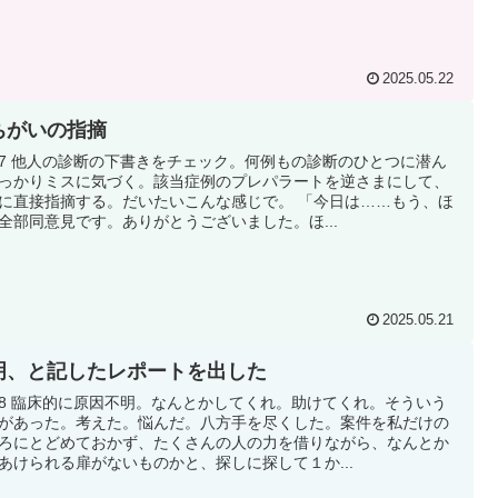
2025.05.22
ちがいの指摘
|17 他人の診断の下書きをチェック。何例もの診断のひとつに潜ん
っかりミスに気づく。該当症例のプレパラートを逆さまにして、
に直接指摘する。だいたいこんな感じで。 「今日は……もう、ほ
全部同意見です。ありがとうございました。ほ...
2025.05.21
明、と記したレポートを出した
|18 臨床的に原因不明。なんとかしてくれ。助けてくれ。そういう
があった。考えた。悩んだ。八方手を尽くした。案件を私だけの
ろにとどめておかず、たくさんの人の力を借りながら、なんとか
あけられる扉がないものかと、探しに探して１か...