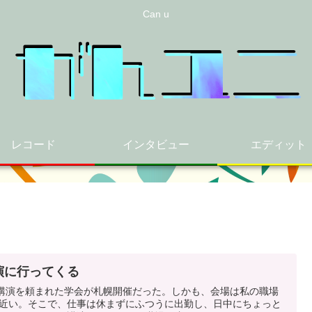
Can u
レコード
インタビュー
エディット
演に行ってくる
3 講演を頼まれた学会が札幌開催だった。しかも、会場は私の職場
近い。そこで、仕事は休まずにふつうに出勤し、日中にちょっと