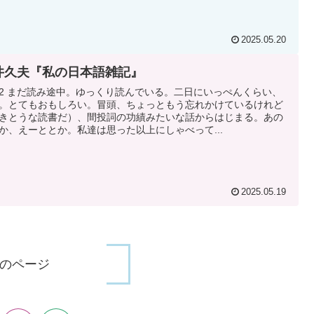
2025.05.20
井久夫『私の日本語雑記』
|12 まだ読み途中。ゆっくり読んでいる。二日にいっぺんくらい、
。とてもおもしろい。冒頭、ちょっともう忘れかけているけれど
きとうな読書だ）、間投詞の功績みたいな話からはじまる。あの
か、えーととか。私達は思った以上にしゃべって...
2025.05.19
のページ