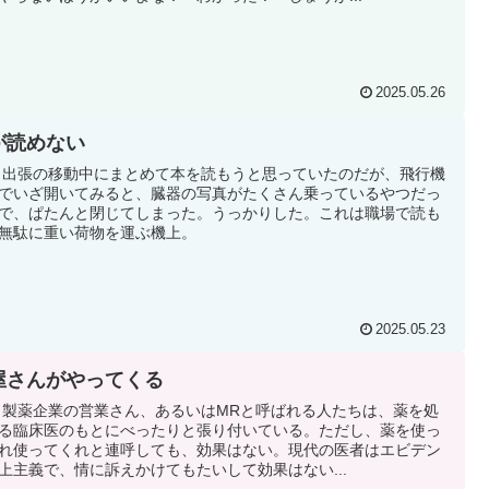
2025.05.26
が読めない
|2 出張の移動中にまとめて本を読もうと思っていたのだが、飛行機
でいざ開いてみると、臓器の写真がたくさん乗っているやつだっ
で、ぱたんと閉じてしまった。うっかりした。これは職場で読も
無駄に重い荷物を運ぶ機上。
2025.05.23
屋さんがやってくる
|8 製薬企業の営業さん、あるいはMRと呼ばれる人たちは、薬を処
る臨床医のもとにべったりと張り付いている。ただし、薬を使っ
れ使ってくれと連呼しても、効果はない。現代の医者はエビデン
上主義で、情に訴えかけてもたいして効果はない...