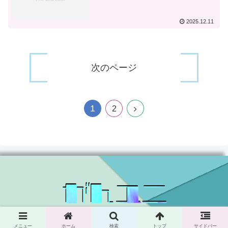
2025.12.11
次のページ
1
次
2
へ
© 2024 がんユニ.
メニュー
ホーム
検索
トップ
サイドバー