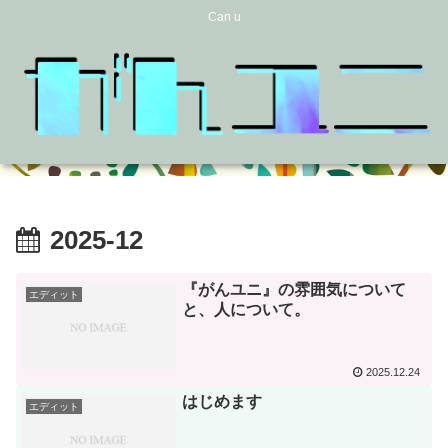
Can u
2025-12
『がんユニ』の雰囲気について
エディット
と、人について。
2025.12.24
はじめます
エディット