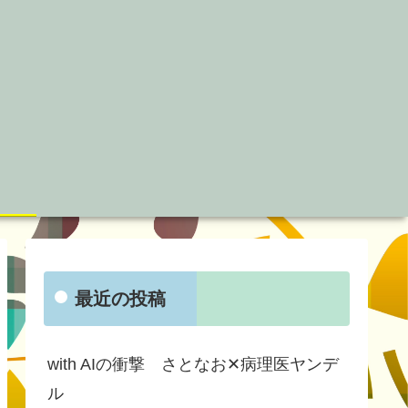
最近の投稿
with AIの衝撃 さとなお✕病理医ヤンデ
ル