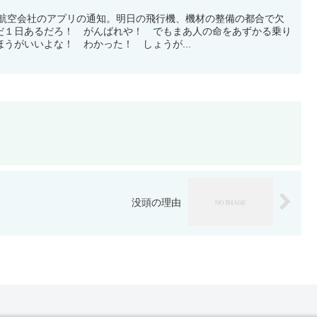
急遽航空会社のアプリの通知。明日の飛行機、機材の整備の都合で欠
だ１日あるだろ！ がんばれや！ でもまあ人の命をあずかる乗り
うがいいよな！ わかった！ しょうが...
没頭の理由