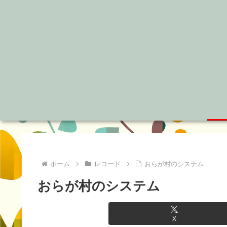
ホーム
レコード
おらが村のシステム
おらが村のシステム
X