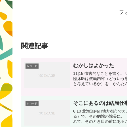
フ
関連記事
むかしはよかった
レコード
11|15 懐古的なことを書く
臨床医は依頼内容（どういう
と考えているか）を、かんたん
そこにあるのは結局仕
レコード
6|10 北海道内の地方都市
る）で、その病院の院長に、
れて、そのとき目の前にあるこ