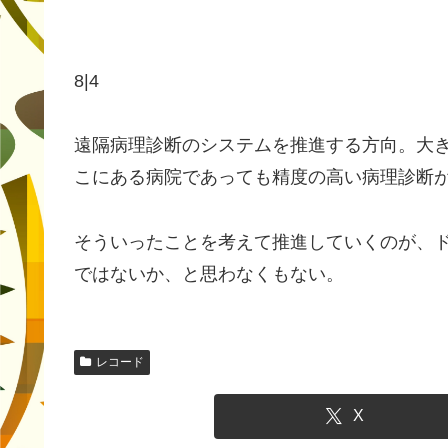
8|4
遠隔病理診断のシステムを推進する方向。大
こにある病院であっても精度の高い病理診断
そういったことを考えて推進していくのが、
ではないか、と思わなくもない。
レコード
X