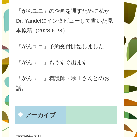
『がんユニ』の企画を通すために私が
Dr. Yandelにインタビューして書いた見
本原稿（2023.6.28）
『がんユニ』予約受付開始しました
『がんユニ』もうすぐ出ます
『がんユニ』看護師・秋山さんとのお
話。
アーカイブ