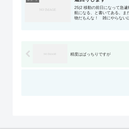
25|2 移動の前日になって
航になる、と書いてある。ま
物だもんな！ 雑にやらないほ
精度はばっちりですが