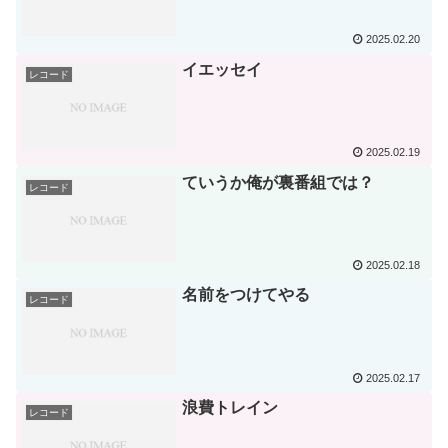
2025.02.20
イエッセイ
レコード
2025.02.19
ていうか俺が裏番組では？
レコード
2025.02.18
名前をつけてやる
レコード
2025.02.17
浪費トレイン
レコード