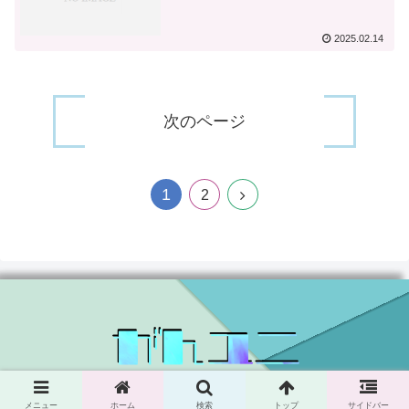
2025.02.14
次のページ
1
次
2
へ
© 2024 がんユニ.
メニュー
ホーム
検索
トップ
サイドバー