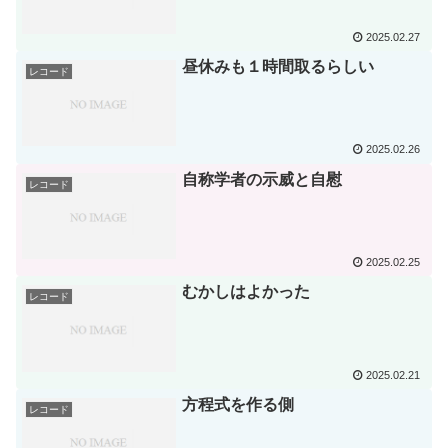
2025.02.27
昼休みも１時間取るらしい
レコード
2025.02.26
自称学者の示威と自慰
レコード
2025.02.25
むかしはよかった
レコード
2025.02.21
方程式を作る側
レコード