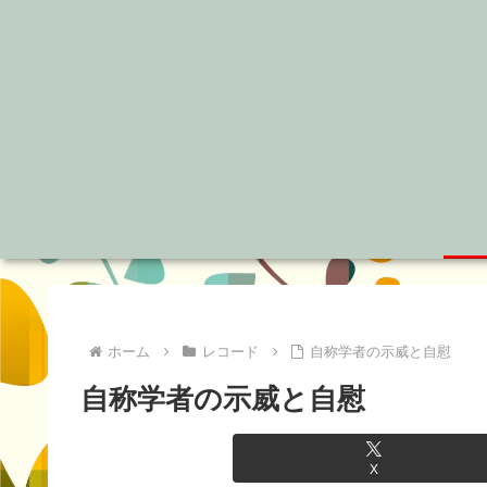
ホーム
レコード
自称学者の示威と自慰
自称学者の示威と自慰
X