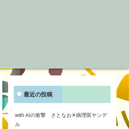
最近の投稿
with AIの衝撃 さとなお✕病理医ヤンデ
ル