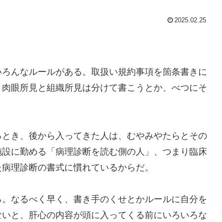
2025.02.25
いろんなルールがある。取扱い規約事項を箇条書きに
、肉眼所見と組織所見は分けて書こうとか、べつにそ
るとき、後から入ってきた人は、むやみやたらとその
施設に勤める「病理診断を読む側の人」、つまり臨床
た病理診断の書式に慣れているからだ。
る。なるべく早く、書き手のくせとかルールに自分を
ないと、肝心の内容が頭に入ってくる前にいろいろな