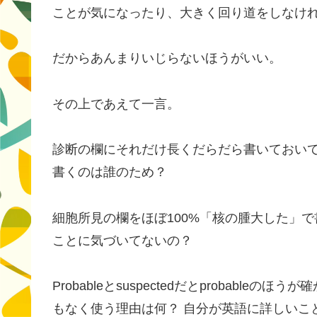
ことが気になったり、大きく回り道をしなけ
だからあんまりいじらないほうがいい。
その上であえて一言。
診断の欄にそれだけ長くだらだら書いておい
書くのは誰のため？
細胞所見の欄をほぼ100%「核の腫大した」
ことに気づいてないの？
Probableとsuspectedだとprobab
もなく使う理由は何？ 自分が英語に詳しいこ