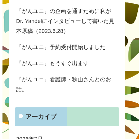
『がんユニ』の企画を通すために私が
Dr. Yandelにインタビューして書いた見
本原稿（2023.6.28）
『がんユニ』予約受付開始しました
『がんユニ』もうすぐ出ます
『がんユニ』看護師・秋山さんとのお
話。
アーカイブ