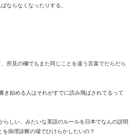
ればならなくなったりする。
て、所見の欄でもまた同じことを違う言葉でだらだら
で書き始める人はそれがすでに読み飛ばされてるって
leのほうが確からしい、みたいな英語のルールを日本でなんの説明
とを病理診断の場でひけらかしたいの？