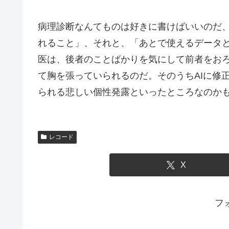
病理診断なんてものは好きに書けばいいのだ
れること」、それと、「あとで使えるデータ
医は、後者のことばかりを気にして前者をお
て胸を張っていられるのだ。そのうちAIに修
られる悲しい個性発露といったところなのか
レコード
X
フ