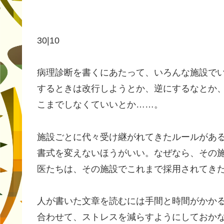
30|10
病理診断を書くにあたって、いろんな施設で
するときは改行しようとか、逆にするなとか
こまでしなくていいとか……。
施設ごとに代々受け継がれてきたルールがあ
書式を変えないほうがいい。なぜなら、その
医たちは、その施設でこれまで採用されてき
人が書いた文章を読むには手間と時間がかか
合わせて、ストレスを減らすようにしておか