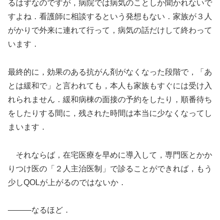
るはずなのですが，病院では病気のことしか聞かれないで
すよね．看護師に相談するという発想もない．家族が３人
がかりで外来に連れて行って，病気の話だけして終わって
います．
最終的に，効果のある抗がん剤がなくなった段階で，「あ
とは緩和で」と言われても，本人も家族もすぐには受け入
れられません．緩和病棟の面接の予約をしたり，順番待ち
をしたりする間に，残された時間は本当に少なくなってし
まいます．
それならば，在宅医療を早めに導入して，専門医とかか
りつけ医の「２人主治医制」で診ることができれば，もう
少しQOLが上がるのではないか．
―――なるほど．