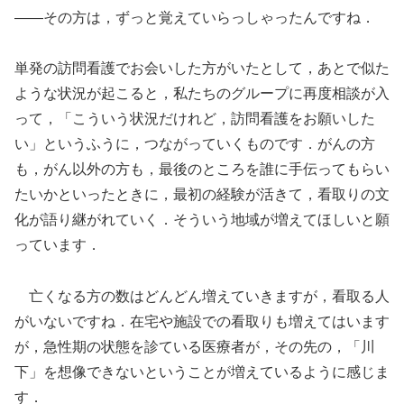
――その方は，ずっと覚えていらっしゃったんですね．
単発の訪問看護でお会いした方がいたとして，あとで似た
ような状況が起こると，私たちのグループに再度相談が入
って，「こういう状況だけれど，訪問看護をお願いした
い」というふうに，つながっていくものです．がんの方
も，がん以外の方も，最後のところを誰に手伝ってもらい
たいかといったときに，最初の経験が活きて，看取りの文
化が語り継がれていく．そういう地域が増えてほしいと願
っています．
亡くなる方の数はどんどん増えていきますが，看取る人
がいないですね．在宅や施設での看取りも増えてはいます
が，急性期の状態を診ている医療者が，その先の，「川
下」を想像できないということが増えているように感じま
す．