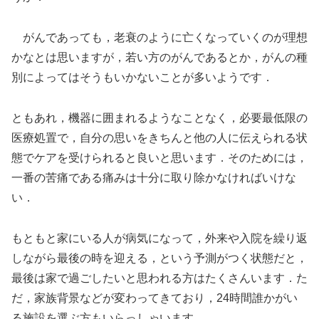
がんであっても，老衰のように亡くなっていくのが理想
かなとは思いますが，若い方のがんであるとか，がんの種
別によってはそうもいかないことが多いようです．
ともあれ，機器に囲まれるようなことなく，必要最低限の
医療処置で，自分の思いをきちんと他の人に伝えられる状
態でケアを受けられると良いと思います．そのためには，
一番の苦痛である痛みは十分に取り除かなければいけな
い．
もともと家にいる人が病気になって，外来や入院を繰り返
しながら最後の時を迎える，という予測がつく状態だと，
最後は家で過ごしたいと思われる方はたくさんいます．た
だ，家族背景などが変わってきており，24時間誰かがい
る施設を選ぶ方もいらっしゃいます．