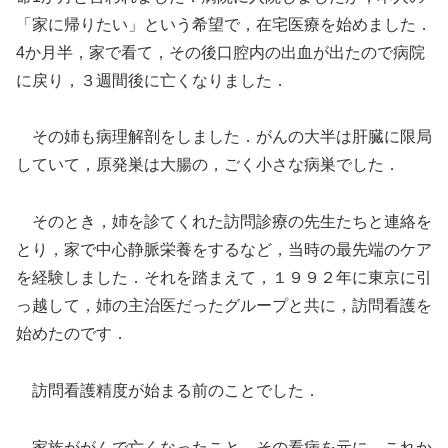
「家に帰りたい」という希望で，在宅医療を始めました．
4か月半，家で看て，その後口腔内の出血が出たので病院
に戻り，３週間後に亡くなりました．
その姉も病理解剖をしました．がんの大半は肝臓に限局
していて，原発巣は大腸の，ごく小さな病巣でした．
そのとき，姉を診てくれた訪問診療の先生たちと連絡を
とり，家で中心静脈栄養をするなど，当時の最先端のケア
を経験しました．それを踏まえて，１９９２年に東京に引
っ越して，姉の主治医だったグループと共に，訪問看護を
始めたのです．
訪問看護精度が始まる前のことでした．
家族ががんで亡くなったこと，その看病を元に，これか