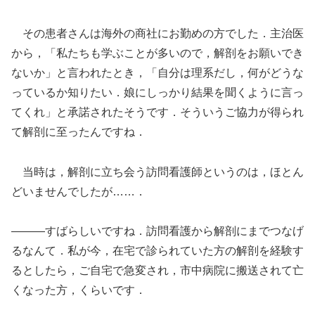
その患者さんは海外の商社にお勤めの方でした．主治医
から，「私たちも学ぶことが多いので，解剖をお願いでき
ないか」と言われたとき，「自分は理系だし，何がどうな
っているか知りたい．娘にしっかり結果を聞くように言っ
てくれ」と承諾されたそうです．そういうご協力が得られ
て解剖に至ったんですね．
当時は，解剖に立ち会う訪問看護師というのは，ほとん
どいませんでしたが……．
―――すばらしいですね．訪問看護から解剖にまでつなげ
るなんて．私が今，在宅で診られていた方の解剖を経験す
るとしたら，ご自宅で急変され，市中病院に搬送されて亡
くなった方，くらいです．