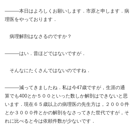
―――本日はよろしくお願いします．市原と申します．病
理医をやっております．
病理解剖はなさるのですか？
―――はい．昔ほどではないですが．
そんなにたくさんではないのですね．
―――減ってきましたね．私は今47歳ですが，生涯の通
算でも400とか５００といった数しか解剖はできないと思
います．現在６５歳以上の病理医の先生方は，２０００件
とか３０００件とかの解剖をなさってきた世代ですが，そ
れに比べると今は依頼件数が少ないです．