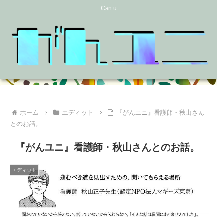
Can u
ホーム
エディット
『がんユニ』看護師・秋山さん
とのお話。
『がんユニ』看護師・秋山さんとのお話。
エディット