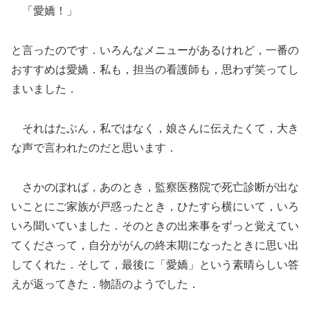
「愛嬌！」
と言ったのです．いろんなメニューがあるけれど，一番の
おすすめは愛嬌．私も，担当の看護師も，思わず笑ってし
まいました．
それはたぶん，私ではなく，娘さんに伝えたくて，大き
な声で言われたのだと思います．
さかのぼれば，あのとき，監察医務院で死亡診断が出な
いことにご家族が戸惑ったとき，ひたすら横にいて，いろ
いろ聞いていました．そのときの出来事をずっと覚えてい
てくださって，自分ががんの終末期になったときに思い出
してくれた．そして，最後に「愛嬌」という素晴らしい答
えが返ってきた．物語のようでした．