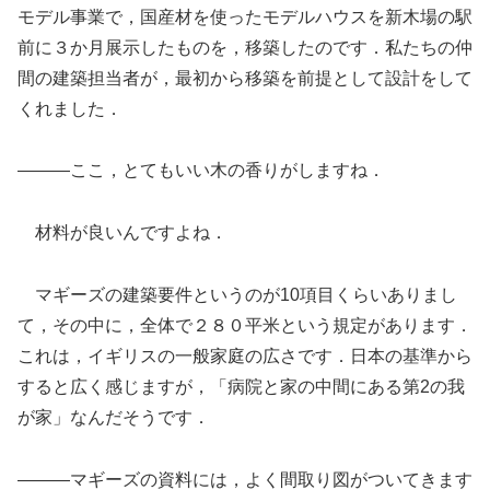
モデル事業で，国産材を使ったモデルハウスを新木場の駅
前に３か月展示したものを，移築したのです．私たちの仲
間の建築担当者が，最初から移築を前提として設計をして
くれました．
―――ここ，とてもいい木の香りがしますね．
材料が良いんですよね．
マギーズの建築要件というのが10項目くらいありまし
て，その中に，全体で２８０平米という規定があります．
これは，イギリスの一般家庭の広さです．日本の基準から
すると広く感じますが，「病院と家の中間にある第2の我
が家」なんだそうです．
―――マギーズの資料には，よく間取り図がついてきます