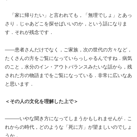
「家に帰りたい」と言われても，「無理でしょ」とあっ
さり．じゃあどこを探せばいいのか，という話になりま
す．それが残念です．
――患者さんだけでなく，ご家族，次の世代の方々など，
たくさんの方をご覧になっていらっしゃるんですね．病気
のこと，水分のイン・アウトバランスみたいな話から，残
された方の物語までをご覧になっている．非常に広いなあ
と思います．
＜その人の文化を理解した上で＞
―――いやな聞き方になってしまうかもしれませんが．こ
れからの時代，どのような「死に方」が望ましいのでしょ
うか．