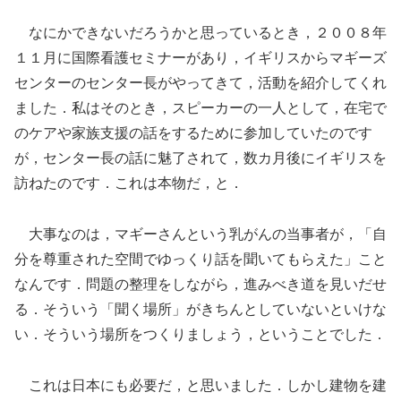
なにかできないだろうかと思っているとき，２００８年
１１月に国際看護セミナーがあり，イギリスからマギーズ
センターのセンター長がやってきて，活動を紹介してくれ
ました．私はそのとき，スピーカーの一人として，在宅で
のケアや家族支援の話をするために参加していたのです
が，センター長の話に魅了されて，数カ月後にイギリスを
訪ねたのです．これは本物だ，と．
大事なのは，マギーさんという乳がんの当事者が，「自
分を尊重された空間でゆっくり話を聞いてもらえた」こと
なんです．問題の整理をしながら，進みべき道を見いだせ
る．そういう「聞く場所」がきちんとしていないといけな
い．そういう場所をつくりましょう，ということでした．
これは日本にも必要だ，と思いました．しかし建物を建