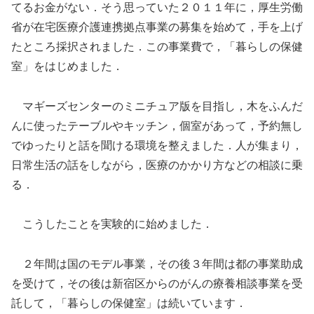
てるお金がない．そう思っていた２０１１年に，厚生労働
省が在宅医療介護連携拠点事業の募集を始めて，手を上げ
たところ採択されました．この事業費で，「暮らしの保健
室」をはじめました．
マギーズセンターのミニチュア版を目指し，木をふんだ
んに使ったテーブルやキッチン，個室があって，予約無し
でゆったりと話を聞ける環境を整えました．人が集まり，
日常生活の話をしながら，医療のかかり方などの相談に乗
る．
こうしたことを実験的に始めました．
２年間は国のモデル事業，その後３年間は都の事業助成
を受けて，その後は新宿区からのがんの療養相談事業を受
託して，「暮らしの保健室」は続いています．