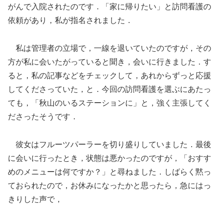
がんで入院されたのです．「家に帰りたい」と訪問看護の
依頼があり，私が指名されました．
私は管理者の立場で，一線を退いていたのですが，その
方が私に会いたがっていると聞き，会いに行きました．す
ると，私の記事などをチェックして，あれからずっと応援
してくださっていた，と．今回の訪問看護を選ぶにあたっ
ても，「秋山のいるステーションに」と，強く主張してく
ださったそうです．
彼女はフルーツパーラーを切り盛りしていました．最後
に会いに行ったとき，状態は悪かったのですが，「おすす
めのメニューは何ですか？」と尋ねました．しばらく黙っ
ておられたので，お休みになったかと思ったら，急にはっ
きりした声で，