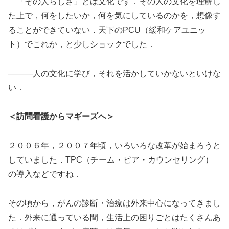
「その人らしさ」とは文化です．その人の文化を理解し
た上で，何をしたいか，何を気にしているのかを，想像す
ることができていない．天下のPCU（緩和ケアユニッ
ト）でこれか，と少しショックでした．
―――人の文化に学び，それを活かしていかないといけな
い．
＜訪問看護からマギーズへ＞
２００６年，２００７年頃，いろいろな改革が始まろうと
していました．TPC（チーム・ピア・カウンセリング）
の導入などですね．
その頃から，がんの診断・治療は外来中心になってきまし
た．外来に通っている間，生活上の困りごとはたくさんあ