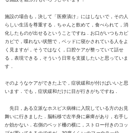
施設の場合も，決して「医療漬け」にはしないで，その人
らしい生活を尊重する．ちゃんと飲めて，食べられて，消
化したものが出せるということですね．お口がいつもカピ
カピで，喋れない状態で，ベッドに寝かされている人をよ
く見ますが，そうではなく，口腔ケアが整っていて話せ
る，表現できる，そういう日常を支援したいと思っていま
す．
そのようなケアができた上で，症状緩和が付けばいいと思
います．でも，症状緩和だけに目が行きがちですね．
先日，ある立派なホスピス病棟に入院している方のお見
舞いに行きました．脳転移で左半身に麻痺があり，右手し
か効かない．右側のベッド柵の横に，ストロー付きのコッ