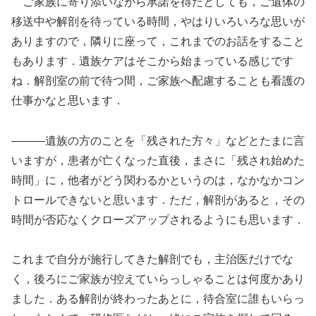
ご家族に寄り添いながら承諾を得たとしても，ご遺体の
移送中や解剖を待っている時間，やはりいろいろな思いが
ありますので，隣りに座って，これまでのお話をすること
もあります．遺族ケアはそこから始まっている感じです
ね．解剖室の前で待つ間，ご家族へ配慮することも看護の
仕事かなと思います．
―――遺族の方のことを「残された方々」などとたまに言
いますが，患者が亡くなった直後，まさに「残され始めた
時間」に，他者がどう関わるかというのは，なかなかコン
トロールできないと思います．ただ，解剖があると，その
時間が否応なくクローズアップされるようにも思います．
これまで自分が施行してきた解剖でも，主治医だけでな
く，後ろにご家族が控えていらっしゃることは何度かあり
ました．ある解剖が終わったあとに，待合室に誰もいらっ