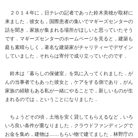
２０１４年に，日テレの記者であった鈴木美穂が取材に
来ました．彼女も，国際患者の集いでマギーズセンターの
話を聞き，家族が集まれる場所がほしいと思っていたそう
です．マギーズセンターのホームページを見ると，建築も
庭も素晴らしく，著名な建築家がチャリティーでデザイン
していました．それらは寄付で成り立っていたのです．
鈴木は「暮らしの保健室」を気に入ってくれました．が
んの当事者でもあった彼女と，ケアをする側であり，がん
家族の経験もある私が一緒にやることで，新しいものが生
まれるのでは，ということになりました．
ちょうどその頃，土地を安く貸してもらえるなど，いろ
いろ良い条件が重なりました．クラウドファンディングで
お金を集め，建物は……もらい物で建てました．林野庁の