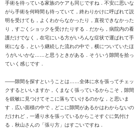
手術を待っている家族のケアも同じですね．不安に思いな
がら手術を何時間も待っていて，終わりかけに呼ばれて説
明を受けても，よくわからなかったり，直視できなかった
り，すごくショックを受けたりする．だから，病院内の看
護だけでなく，在宅にいる方がいろんな症状で運ばれて手
術になる，という継続した流れの中で，横についていたほ
うがいいかな……と思うときがある．そういう隙間を拾っ
ていく感じです．
――隙間を探すということは……全体に水を張ってチェッ
クするといいますか，くまなく張っているからこそ，隙間
を鋭敏に見つけてそこに落ちていけるのかな，と思いま
す．広い面積の中で，どこに隙間があるかはわからないの
だけれど，一通り水を張っているからこそすぐに気付け
る．秋山さんの「張り方」はすごいですね．