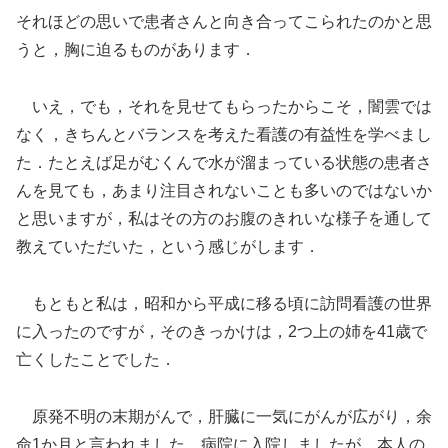
それほどの思いで患者さんと向き合ってこられたのかと思
うと，胸に迫るものがあります．
いえ，でも，それを見せてもらったからこそ，闇雲では
なく，きちんとバランスを考えた看護の有益性を学べまし
た．たとえば足がむくんで水が溜まっている状態の患者さ
んを見ても，あまり注目されないことも多いのではないか
と思いますが，私はその方のお腹のきれいな様子を通して
教えていただいた，という感じがします．
もともと私は，昭和から平成に移る頃に訪問看護の世界
に入ったのですが，そのきっかけは，2つ上の姉を41歳で
亡くしたことでした．
原発不明の末期がんで，肝臓に一気にがんが広がり，余
命1か月と言われました．病院に入院しましたが，本人の