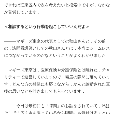
できれば江東区内で次を考えたいと模索中ですが，なかな
か苦労しています．
＜相談するという行動を起こしていいんだよ＞
―――マギーズ東京の代表としての秋山さんと，その前
の，訪問看護師としての秋山さんとは，本当にシームレス
につながっているのだなということがよくわかりました．
マギーズ東京は，医療保険や介護保険とは離れた，チャ
リティーで運営していますので，精度の隙間に落ちていま
す．どんな方の相談にも応じながら，がんと診断された直
後の思いなどを吐き出してもらっています．
―――今日は最初にも「隙間」のお話をされていて，私は
そこで「広く水を張っているから隙間にも気付ける」とい