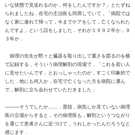
いな状態で見送れるのか，何をしたんですか？」とたずね
られましたね．在宅の主治医も同席していて，「病院では
なく家に連れて帰って，今までケアをして，亡くなられた
んですよ」という話をしました．それが１９９２年か，９
３年か．
病理の先生が黙々と臓器を取り出して重さを図るのを横
で記録する，そういう病理解剖の現場で，「これを若い人
に見せたいんです」とおっしゃったのが，すごく印象的で
した．他にも何人か，在宅で亡くなった方を病院に運ん
で，解剖に立ち会わせていただきました．
―――そうでしたか……．普段，病気しか見ていない病理
医の立場からすると，その病理医も，解剖というつながり
を通じて患者さんに近づけて，うれしかったんだろうなと
感じます．