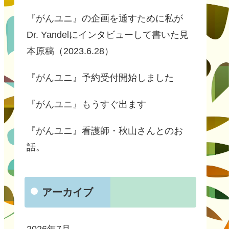
『がんユニ』の企画を通すために私が
Dr. Yandelにインタビューして書いた見
本原稿（2023.6.28）
『がんユニ』予約受付開始しました
『がんユニ』もうすぐ出ます
『がんユニ』看護師・秋山さんとのお
話。
アーカイブ