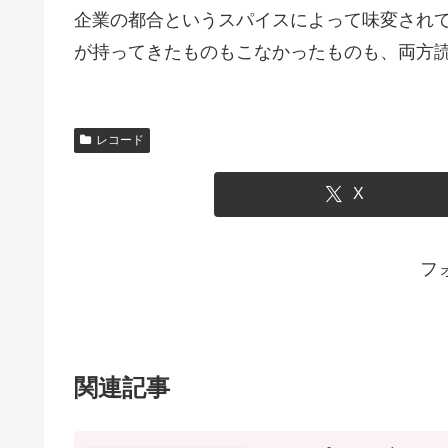
企業の都合というスパイスによって味変され
が持ってきたものもこなかったものも、両方
レコード
X
フ
関連記事