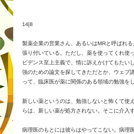
14|8
製薬企業の営業さん、あるいはMRと呼ばれ
張り付いている。ただし、薬を使ってくれ使
ビデンス至上主義で、情に訴えかけてもたい
強のための論文を探してきただとか、ウェブ講
って、臨床医が薬に関係のある領域の勉強を
新しい薬というのは、勉強しないと怖くて使
らは、新しい薬が処方されない。そこに介入す
病理医のもとには彼らはやってこない。病理