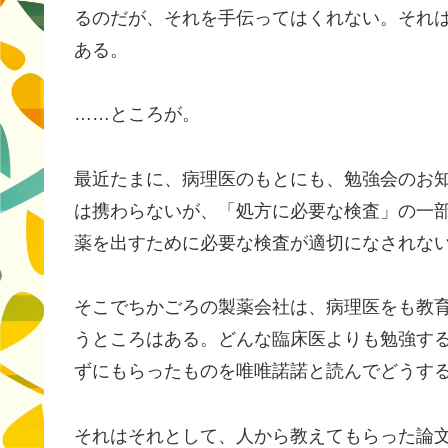
るのだが、それを手伝ってはくれない。それ
ある。
……ところが。
最近たまに、病理医のもとにも、勉強会のお
は携わらないが、「処方に必要な検査」の一
薬を出すために必要な検査が適切になされな
そこでちかごろの製薬会社は、病理医をも教
うところはある。どんな臨床医よりも勉強す
ずにもらったものを唯唯諾諾と読んでどうす
それはそれとして、人から教えてもらった論