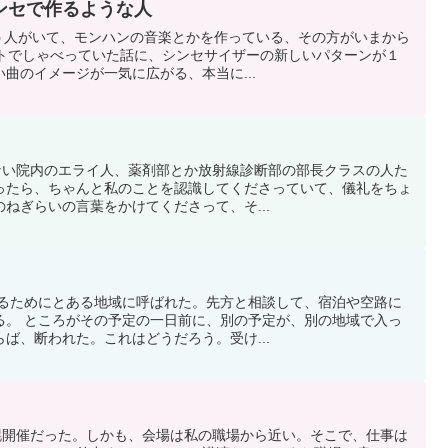
ンセで作るような人
という人がいて、モンハンの音楽とかを作っている、その方がいまから
ストでしゃべっていた話に、シンセサイザーの新しいパターンが１
曲のイメージが一気に広がる、本当に...
のない院内のエライ人、薬剤部とか放射線診断部の部長クラスの人た
ったら、ちゃんと私のことを認識してくださっていて、儀礼をちょ
ねぎらいの言葉をかけてくださって、そ...
をするためにとある地域に呼ばれた。先方と相談して、宿泊や空路に
る。 ところがその予定の一日前に、別の予定が、別の地域で入っ
ば、断われた。これはどうだろう。受け...
札幌開催だった。しかも、会場は私の職場から近い。そこで、仕事は