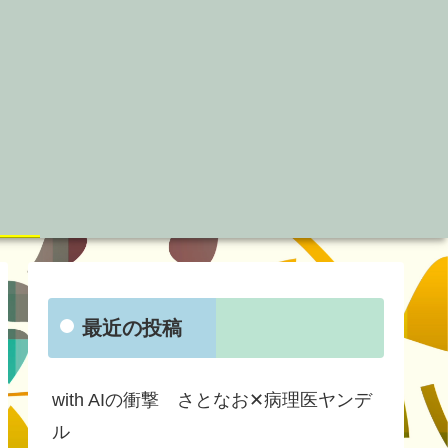
最近の投稿
with AIの衝撃 さとなお✕病理医ヤンデ
ル