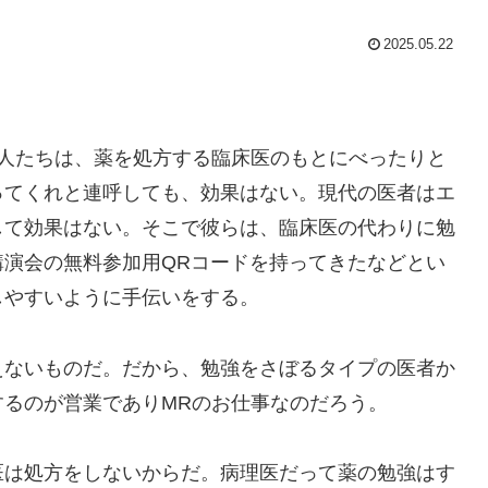
2025.05.22
る人たちは、薬を処方する臨床医のもとにべったりと
ってくれと連呼しても、効果はない。現代の医者はエ
して効果はない。そこで彼らは、臨床医の代わりに勉
演会の無料参加用QRコードを持ってきたなどとい
しやすいように手伝いをする。
えないものだ。だから、勉強をさぼるタイプの医者か
るのが営業でありMRのお仕事なのだろう。
医は処方をしないからだ。病理医だって薬の勉強はす