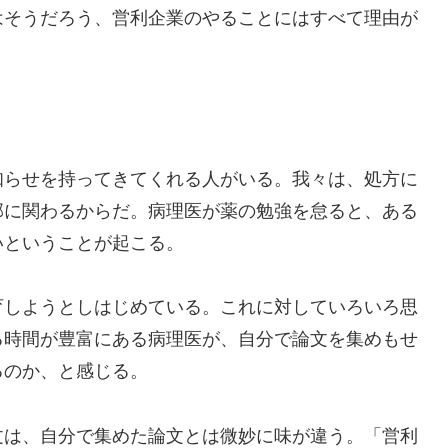
はそうだろう、営利企業のやることにはすべて理由が
知らせを持ってきてくれる人がいる。我々は、処方に
部に関わるからだ。病理医が薬の勉強を怠ると、ある
いということが起こる。
育しようとしはじめている。これに対していろいろ思
る時間が豊富にある病理医が、自分で論文を集めもせ
るのか、と感じる。
文は、自分で集めた論文とは微妙に味が違う。「営利