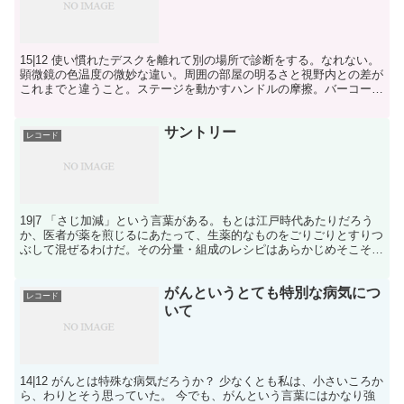
15|12 使い慣れたデスクを離れて別の場所で診断をする。なれない。
顕微鏡の色温度の微妙な違い。周囲の部屋の明るさと視野内との差が
これまでと違うこと。ステージを動かすハンドルの摩擦。バーコード
リーダーの配置。キーボードの粘性。うう。診断に時...
サントリー
レコード
19|7 「さじ加減」という言葉がある。もとは江戸時代あたりだろう
か、医者が薬を煎じるにあたって、生薬的なものをごりごりとすりつ
ぶして混ぜるわけだ。その分量・組成のレシピはあらかじめそこそこ
決まっているのだけれど、実際の運用にあたっては、患...
がんというとても特別な病気につ
レコード
いて
14|12 がんとは特殊な病気だろうか？ 少なくとも私は、小さいころか
ら、わりとそう思っていた。 今でも、がんという言葉にはかなり強