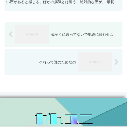
い圧があると感じる。ほかの病気とは違う、絶対的な圧が。 最初に
がんの圧を浴びたのは小学校のころだ。 私は札幌...
偉そうに言ってないで地道に修行せよ
それって誰のためなの