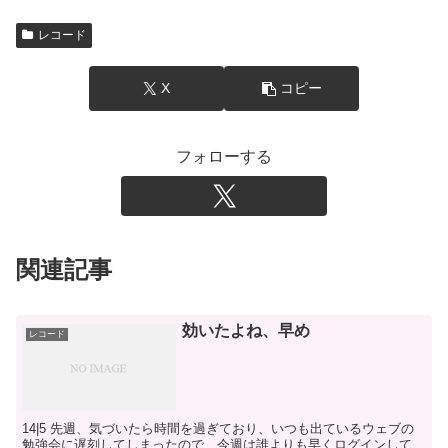
レコード
X
コピー
フォローする
関連記事
効いたよね、早め
レコード
14|5 先週、気づいたら時間を過ぎており、いつも出ているウェブの
勉強会に遅刻してしまったので、今週は誰よりも早くログインして、