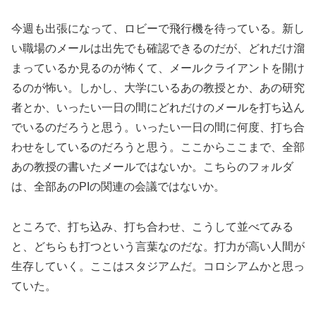
今週も出張になって、ロビーで飛行機を待っている。新し
い職場のメールは出先でも確認できるのだが、どれだけ溜
まっているか見るのが怖くて、メールクライアントを開け
るのが怖い。しかし、大学にいるあの教授とか、あの研究
者とか、いったい一日の間にどれだけのメールを打ち込ん
でいるのだろうと思う。いったい一日の間に何度、打ち合
わせをしているのだろうと思う。ここからここまで、全部
あの教授の書いたメールではないか。こちらのフォルダ
は、全部あのPIの関連の会議ではないか。
ところで、打ち込み、打ち合わせ、こうして並べてみる
と、どちらも打つという言葉なのだな。打力が高い人間が
生存していく。ここはスタジアムだ。コロシアムかと思っ
ていた。