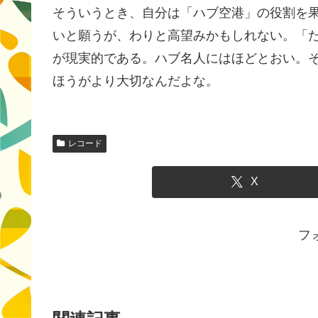
そういうとき、自分は「ハブ空港」の役割を
いと願うが、わりと高望みかもしれない。「
が現実的である。ハブ名人にはほどとおい。
ほうがより大切なんだよな。
レコード
X
フ