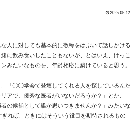
2025.05.12
んな人に対しても基本的に敬称をはぶいて話しかける
一緒に飲み食いしたこともないが、とはいえ、けっこ
ョンみたいなものを、年齢相応に築けていると思う。
う。「◯◯学会で登壇してくれる人を探しているんだ
ャリアで、優秀な医者がいないだろうか？」とか、
演者の候補として誰か思いつきませんか？」みたいな
すぎれば、ときにはそういう役目を期待されるもの