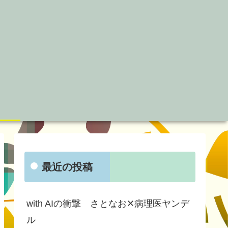
最近の投稿
with AIの衝撃 さとなお✕病理医ヤンデ
ル