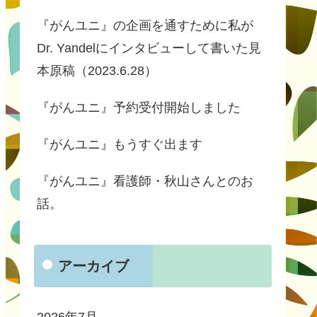
『がんユニ』の企画を通すために私が
Dr. Yandelにインタビューして書いた見
本原稿（2023.6.28）
『がんユニ』予約受付開始しました
『がんユニ』もうすぐ出ます
『がんユニ』看護師・秋山さんとのお
話。
アーカイブ