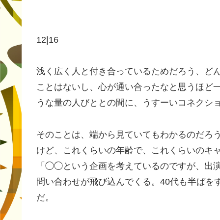
12|16
浅く広く人と付き合っているためだろう、ど
ことはないし、心が通い合ったなと思うほど
うな量の人びととの間に、うすーいコネクシ
そのことは、端から見ていてもわかるのだろ
けど、これくらいの年齢で、これくらいのキ
「◯◯という企画を考えているのですが、出
問い合わせが飛び込んでくる。40代も半ばを
だ。