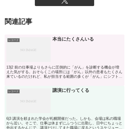
関連記事
本当にたくさんいる
レコード
13|2 前の仕事場よりもさらに圧倒的に「がん」を診断する機会が増
えた気がする。おそらくこの場所には「がん」以外の患者もたくさん
来ているのだけれど、私が担当する範囲の多くが「がん」にシフトし
ている。これはたまたまであり、たまたまでしかない。
講演に行ってくる
レコード
6|3 講演を頼まれた学会が札幌開催だった。しかも、会場は私の職場
から近い。そこで、仕事は休まずにふつうに出勤し、日中にちょっと
外出するかんじで、講演だけしてまた職場に戻るというスケジュール