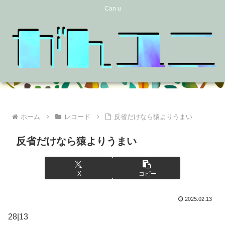
Can u
ホーム
レコード
反省だけなら猿よりうまい
反省だけなら猿よりうまい
X
コピー
2025.02.13
28|13