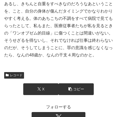
あるし、きちんと自重をすべきなのだろうなあということ
を、こと、自分の身体が傷んだタイミングでかなりわかり
やすく考える。体のあちこちの不調をすべて病院で見ても
らったとして、私もまた、医療従事者たちが私を見るとき
の「ワンオブゼム的目線」に傷つくことは間違いがない。
そうせざるを得ないし、それでなければ仕事は終わらない
のだが、そうしてしまうことに、罪の意識を感じなくなっ
たら、なんの48歳か、なんの干支４周なのかと。
レコード
X
コピー
フォローする