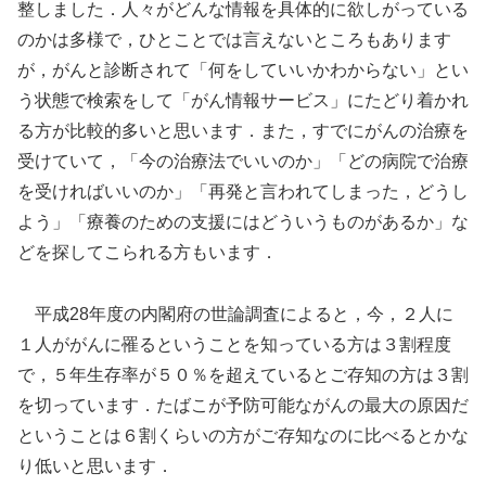
整しました．人々がどんな情報を具体的に欲しがっている
のかは多様で，ひとことでは言えないところもあります
が，がんと診断されて「何をしていいかわからない」とい
う状態で検索をして「がん情報サービス」にたどり着かれ
る方が比較的多いと思います．また，すでにがんの治療を
受けていて，「今の治療法でいいのか」「どの病院で治療
を受ければいいのか」「再発と言われてしまった，どうし
よう」「療養のための支援にはどういうものがあるか」な
どを探してこられる方もいます．
平成28年度の内閣府の世論調査によると，今，２人に
１人ががんに罹るということを知っている方は３割程度
で，５年生存率が５０％を超えているとご存知の方は３割
を切っています．たばこが予防可能ながんの最大の原因だ
ということは６割くらいの方がご存知なのに比べるとかな
り低いと思います．