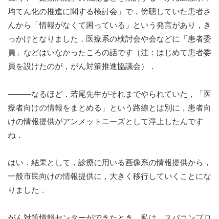
均てん化の推進に関する検討会」で，傍聴していた患者さ
んから「情報がなくて困っている」という発言があり，き
っかけとなりました．医療系の検討会や会などに「患者委
員」などはいなかったころの話です（注：はじめて患者委
員を設けたのが，がん対策推進協議会）．
―――なるほど．若尾先生がそれまでやられていた，「医
療者向けの情報をまとめる」という路線とは別に，患者向
けの情報提供がアンメットニーズとして浮上したんです
ね．
はい．結果として，診療に用いる画像系の情報提供から，
一般市民向けの情報提供に，大きく移行していくことにな
りました．
がん対策情報センターができたとき，私は，スパコンプロ