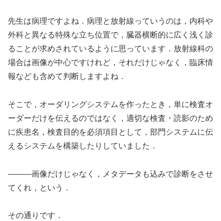
先生は病理ですよね．病理と放射線っていうのは，内科や
外科と異なる特殊な立ち位置で，臓器横断的に広く浅く診
ることが求めされているように思っています．放射線科の
場合は画像が中心ですけれど，それだけじゃなく，臨床情
報なども含めて判断しますよね．
そこで，オーダリングシステムを作ったとき，単に検査オ
ーダーだけを伝えるのではなく，適切な検査・読影のため
に疾患名，検査目的を必須項目として，部門システムに伝
えるシステムを構築したりしていました．
―――画像だけじゃなく，メタデータも込みで診断をさせ
てくれ，という．
その通りです．