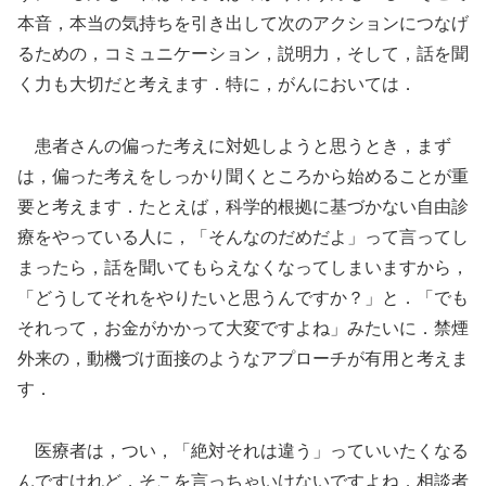
本音，本当の気持ちを引き出して次のアクションにつなげ
るための，コミュニケーション，説明力，そして，話を聞
く力も大切だと考えます．特に，がんにおいては．
患者さんの偏った考えに対処しようと思うとき，まず
は，偏った考えをしっかり聞くところから始めることが重
要と考えます．たとえば，科学的根拠に基づかない自由診
療をやっている人に，「そんなのだめだよ」って言ってし
まったら，話を聞いてもらえなくなってしまいますから，
「どうしてそれをやりたいと思うんですか？」と．「でも
それって，お金がかかって大変ですよね」みたいに．禁煙
外来の，動機づけ面接のようなアプローチが有用と考えま
す．
医療者は，つい，「絶対それは違う」っていいたくなる
んですけれど，そこを言っちゃいけないですよね．相談者