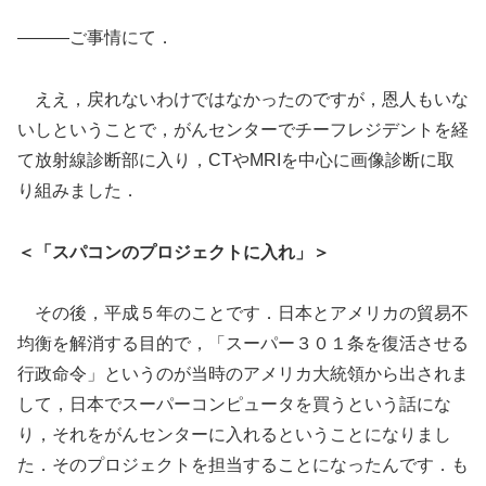
―――ご事情にて．
ええ，戻れないわけではなかったのですが，恩人もいな
いしということで，がんセンターでチーフレジデントを経
て放射線診断部に入り，CTやMRIを中心に画像診断に取
り組みました．
＜「スパコンのプロジェクトに入れ」＞
その後，平成５年のことです．日本とアメリカの貿易不
均衡を解消する目的で，「スーパー３０１条を復活させる
行政命令」というのが当時のアメリカ大統領から出されま
して，日本でスーパーコンピュータを買うという話にな
り，それをがんセンターに入れるということになりまし
た．そのプロジェクトを担当することになったんです．も