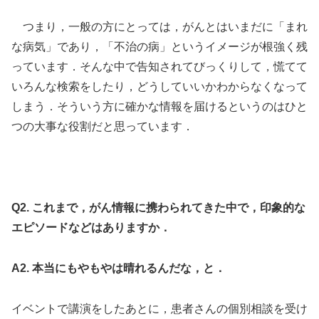
つまり，一般の方にとっては，がんとはいまだに「まれ
な病気」であり，「不治の病」というイメージが根強く残
っています．そんな中で告知されてびっくりして，慌てて
いろんな検索をしたり，どうしていいかわからなくなって
しまう．そういう方に確かな情報を届けるというのはひと
つの大事な役割だと思っています．
Q2. これまで，がん情報に携わられてきた中で，印象的な
エピソードなどはありますか．
A2. 本当にもやもやは晴れるんだな，と．
イベントで講演をしたあとに，患者さんの個別相談を受け