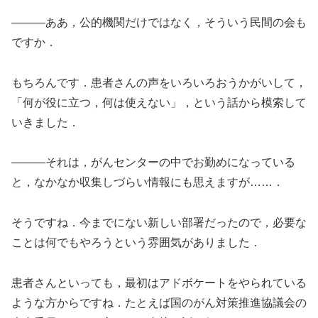
―――ああ，公的機関だけではなく，そういう民間の会も
ですか．
もちろんです．患者さんの声をいろいろおうかがいして，
「何が役に立つ，何は使えない」，という話から模索して
いきました．
―――それは，がんセンターの中でお勤めになっている
と，なかなか収集しづらい情報にも思えますが……．
そうですね．今までにない新しい部署だったので，必要な
ことは何でもやろうという雰囲気がありました．
患者さんといっても，最初はアドボケートをやられている
ような方からですね．たとえば国のがん対策推進協議会の