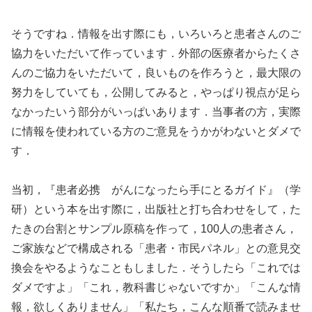
そうですね．情報を出す際にも，いろいろと患者さんのご
協力をいただいて作っています．外部の医療者からたくさ
んのご協力をいただいて，良いものを作ろうと，最大限の
努力をしていても，公開してみると，やっぱり視点が足ら
なかったいう部分がいっぱいあります．当事者の方，実際
に情報を使われている方のご意見をうかがわないとダメで
す．
当初，『患者必携 がんになったら手にとるガイド』（学
研）という本を出す際に，出版社と打ち合わせをして，た
たきの台割とサンプル原稿を作って，100人の患者さん，
ご家族などで構成される「患者・市民パネル」との意見交
換会をやるようなこともしました．そうしたら「これでは
ダメですよ」「これ，教科書じゃないですか」「こんな情
報，欲しくありません」「私たち，こんな順番で読みませ