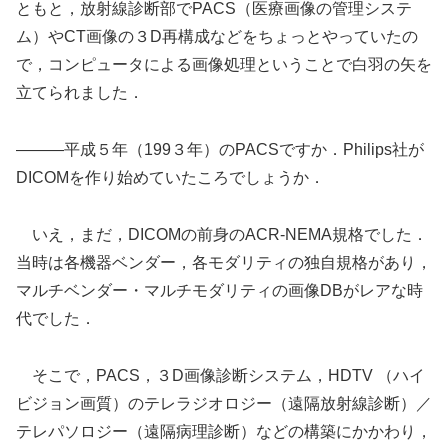
ともと，放射線診断部でPACS（医療画像の管理システ
ム）やCT画像の３D再構成などをちょっとやっていたの
で，コンピュータによる画像処理ということで白羽の矢を
立てられました．
―――平成５年（199３年）のPACSですか．Philips社が
DICOMを作り始めていたころでしょうか．
いえ，まだ，DICOMの前身のACR-NEMA規格でした．
当時は各機器ベンダー，各モダリティの独自規格があり，
マルチベンダー・マルチモダリティの画像DBがレアな時
代でした．
そこで，PACS，３D画像診断システム，HDTV （ハイ
ビジョン画質）のテレラジオロジー（遠隔放射線診断）／
テレパソロジー（遠隔病理診断）などの構築にかかわり，