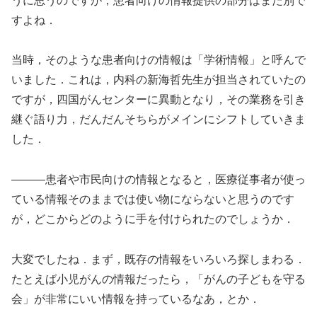
うに思うのですが，患者向けの情報提供の部分はまた別で
すよね．
当時，そのような患者向けの情報は「学術情報」と呼んで
いました．これは，内科の新海哲先生が担当されていたの
ですが，四国がんセンターに異動となり，その業務を引き
継ぐ語り力，だんだんそちらがメインにシフトしていきま
した．
―――患者や市民向けの情報となると，医療従事者が使っ
ている情報そのままでは使い物にならないと思うのです
が，どこからどのように手を付けられたのでしょうか．
大変でしたね．まず，既存の情報をいろいろ探しまわる．
たとえば小児がんの情報だったら，「がんの子どもを守る
会」が非常にいい情報を持っているなあ，とか．