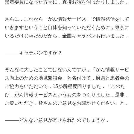
患者委員になった方々に，直接お話を伺ったりしました．
さらに，これから「がん情報サービス」で情報発信をして
いきますということ自体を知っていただくために，東京に
いるだけじゃだめだから，全国キャラバンも行いました．
―――キャラバンですか？
そんなに大したことではないんですが，「がん情報サービ
ス向上のための地域懇談会」と名付けて，府県と患者会の
ご協力をいただいて，15か所程度回りました．「このた
び，がん情報サービスというものをつくりました．是非，
ご覧いただき，皆さんのご意見をお聞かせください」と．
―――どんなご意見が寄せられたのでしょうか．