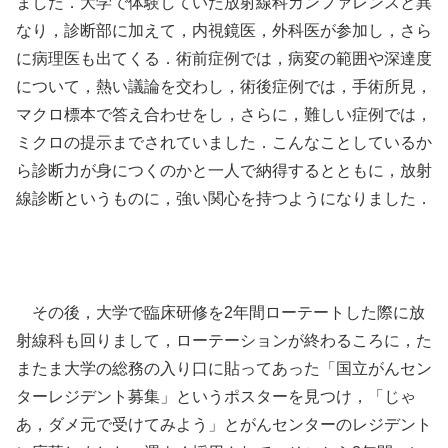
ました．大学で体験していた放射線科カンファレンスと異
なり，診断部に加えて，内視鏡医，外科医が参加し，さら
に病理医も出てくる．術前症例では，病変の範囲や深達度
について，熱い議論を交わし，術後症例では，手術所見，
マクロ標本で答え合わせをし，さらに，難しい症例では，
ミクロの提示までされていました．こんなことしているか
ら診断力が身につくのかと一人で納得するとともに，放射
線診断というものに，強い関心を持つようになりました．
その後，大学で臨床研修を2年間ローテートした際に放
射線科も回りまして，ローテーションが終わるころに，た
またま大学の総務の入り口に貼ってあった「国立がんセン
ターレジデント募集」というポスターを見つけ，「じゃ
あ，ダメ元で受けてみよう」とがんセンターのレジデント