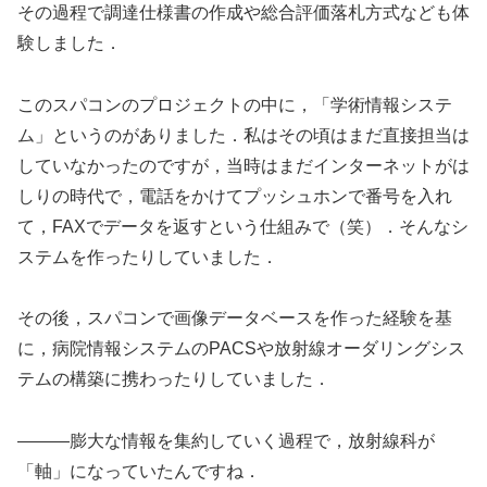
その過程で調達仕様書の作成や総合評価落札方式なども体
験しました．
このスパコンのプロジェクトの中に，「学術情報システ
ム」というのがありました．私はその頃はまだ直接担当は
していなかったのですが，当時はまだインターネットがは
しりの時代で，電話をかけてプッシュホンで番号を入れ
て，FAXでデータを返すという仕組みで（笑）．そんなシ
ステムを作ったりしていました．
その後，スパコンで画像データベースを作った経験を基
に，病院情報システムのPACSや放射線オーダリングシス
テムの構築に携わったりしていました．
―――膨大な情報を集約していく過程で，放射線科が
「軸」になっていたんですね．