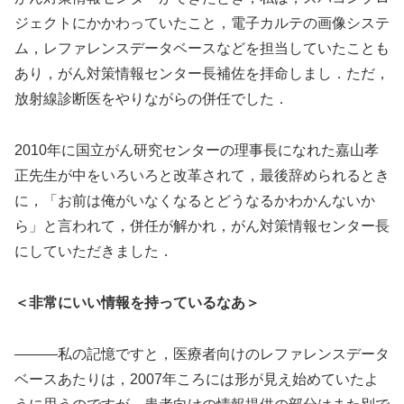
ジェクトにかかわっていたこと，電子カルテの画像システ
ム，レファレンスデータベースなどを担当していたことも
あり，がん対策情報センター長補佐を拝命しまし．ただ，
放射線診断医をやりながらの併任でした．
2010年に国立がん研究センターの理事長になれた嘉山孝
正先生が中をいろいろと改革されて，最後辞められるとき
に，「お前は俺がいなくなるとどうなるかわかんないか
ら」と言われて，併任が解かれ，がん対策情報センター長
にしていただきました．
＜非常にいい情報を持っているなあ＞
―――私の記憶ですと，医療者向けのレファレンスデータ
ベースあたりは，2007年ころには形が見え始めていたよ