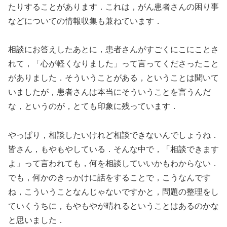
たりすることがあります．これは，がん患者さんの困り事
などについての情報収集も兼ねています．
相談にお答えしたあとに，患者さんがすごくにこにことさ
れて，「心が軽くなりました」って言ってくださったこと
がありました．そういうことがある，ということは聞いて
いましたが，患者さんは本当にそういうことを言うんだ
な，というのが，とても印象に残っています．
やっぱり，相談したいけれど相談できないんでしょうね．
皆さん，もやもやしている．そんな中で，「相談できます
よ」って言われても，何を相談していいかもわからない．
でも，何かのきっかけに話をすることで，こうなんです
ね，こういうことなんじゃないですかと，問題の整理をし
ていくうちに，もやもやが晴れるということはあるのかな
と思いました．