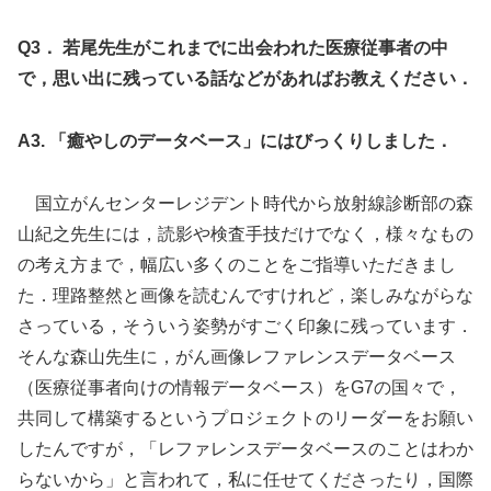
Q3． 若尾先生がこれまでに出会われた医療従事者の中
で，思い出に残っている話などがあればお教えください．
A3. 「癒やしのデータベース」にはびっくりしました．
国立がんセンターレジデント時代から放射線診断部の森
山紀之先生には，読影や検査手技だけでなく，様々なもの
の考え方まで，幅広い多くのことをご指導いただきまし
た．理路整然と画像を読むんですけれど，楽しみながらな
さっている，そういう姿勢がすごく印象に残っています．
そんな森山先生に，がん画像レファレンスデータベース
（医療従事者向けの情報データベース）をG7の国々で，
共同して構築するというプロジェクトのリーダーをお願い
したんですが，「レファレンスデータベースのことはわか
らないから」と言われて，私に任せてくださったり，国際