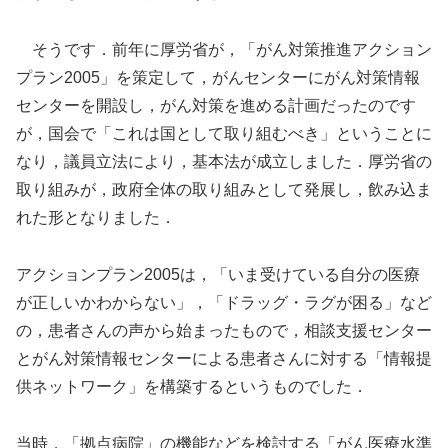
そうです．前年に厚労省が，「がん対策推進アクション
プラン2005」を策定して，がんセンターにがん対策情報
センターを開設し，がん対策を進める計画だったのです
が，国会で「これは国として取り組むべき」ということに
なり，議員立法により，基本法が成立しました．厚労省の
取り組みが，政府全体の取り組みとして発展し，飲み込ま
れた形となりました．
アクションプラン2005は，「いま受けている自分の医療
が正しいかわからない」，「ドラッグ・ラグが困る」など
の，患者さんの声から始まったもので，相談支援センター
とがん対策情報センターによる患者さんに対する「情報提
供ネットワーク」を構築するというものでした．
当時，「拠点病院」の機能などを検討する「がん医療水準