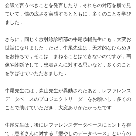
会議で言うべきことを発言したり，それらの対応を横で見
ていて，懐の広さを実感するとともに，多くのことを学び
ました．
さらに，同じく放射線診断部の牛尾恭輔先生にも，大変お
世話になりました．ただ，牛尾先生は，天才的なひらめき
をお持ちで，そこは，まねることはできないのですが，画
像や診断そして，患者さんに対する思いなど，多くのこと
を学ばせていただきました．
牛尾先生には，森山先生が異動されたあと，レファレンス
データベースのプロジェクトリーダーをお願いし，多くの
ことで助けていただき，大変ありがたかったです．
牛尾先生は，後にレファレンスデータベースにヒントを得
て，患者さんに対する「癒やしのデータベース」というの