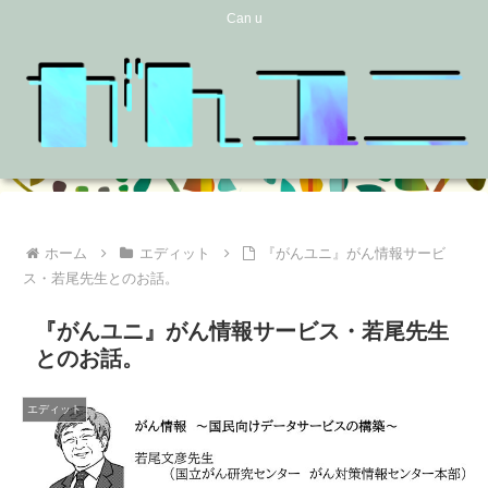
Can u
ホーム
エディット
『がんユニ』がん情報サービ
ス・若尾先生とのお話。
『がんユニ』がん情報サービス・若尾先生
とのお話。
エディット