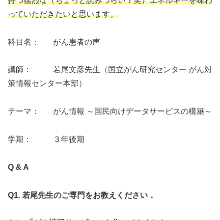
持つ猛烈な（ちょっと読みづらい？笑）エネルギーを味わ
っていただきたいと思います。
科目名： がん患者の声
講師： 若尾文彦先生（国立がん研究センター がん対
策情報センター本部）
テーマ： がん情報 ～国民向けデータサービスの構築～
学期： ３年後期
Q & A
Q1. 若尾先生のご専門をお教えください．