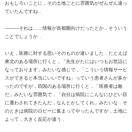
おもしろいことに，その土地ごとに雰囲気がぜんぜん違っ
ていたんですね．
―――それは……情報が首都圏向けだったとか，そういう
ことでしょうか．
いえ，医療に対する思いそのものが違いました．たとえば
東北のある場所に行くと，「先生がたにはいつもお世話に
なっております」みたいな感じで，「こういう情報サービ
スができると本当にいいですね」っていう患者さんが多か
ったのですが，四国のある場所に行くと，「医療者は敵
だ」みたいな雰囲気で，「自分は病院にこんなにひどい目
に遭わされてきたんだ，なんとかしてくれ」みたいな．そ
のときは病院のロビーに集まってやったんですが，土地に
よって，大きく反応が違う．