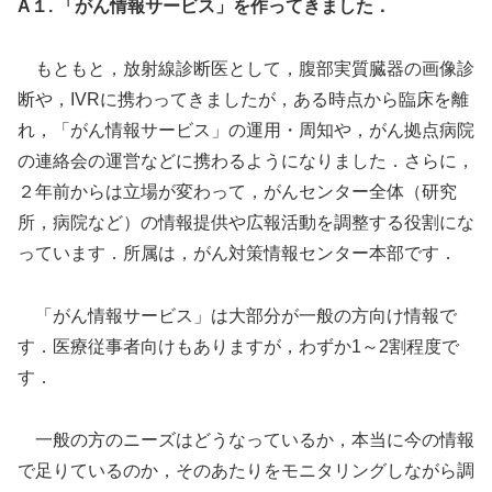
A１. 「がん情報サービス」を作ってきました．
もともと，放射線診断医として，腹部実質臓器の画像診
断や，IVRに携わってきましたが，ある時点から臨床を離
れ，「がん情報サービス」の運用・周知や，がん拠点病院
の連絡会の運営などに携わるようになりました．さらに，
２年前からは立場が変わって，がんセンター全体（研究
所，病院など）の情報提供や広報活動を調整する役割にな
っています．所属は，がん対策情報センター本部です．
「がん情報サービス」は大部分が一般の方向け情報で
す．医療従事者向けもありますが，わずか1～2割程度で
す．
一般の方のニーズはどうなっているか，本当に今の情報
で足りているのか，そのあたりをモニタリングしながら調