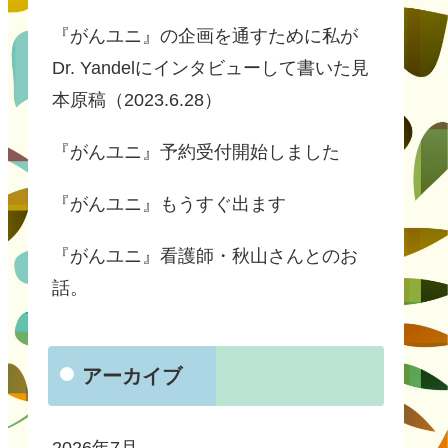
『がんユニ』の企画を通すために私が
Dr. Yandelにインタビューして書いた見
本原稿（2023.6.28）
『がんユニ』予約受付開始しました
『がんユニ』もうすぐ出ます
『がんユニ』看護師・秋山さんとのお
話。
アーカイブ