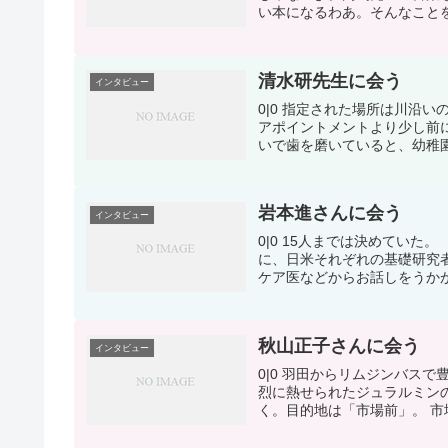
い本になるわあ。そんなことを
清水研先生に会う
インタビュー
0|0 指定された場所は川沿
アポイントメントより少し前
いで歯を磨いていると、幼稚園
岩本進さんに会う
インタビュー
0|0 15人までは決めていた
に、日米それぞれの基礎研究
ケア医などからお話しをうかが
秋山正子さんに会う
インタビュー
0|0 羽田からリムジンバス
烈に熱せられたジュラルミン
く。目的地は「市場前」。 市