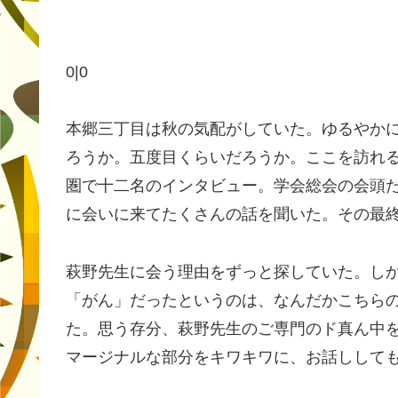
0|0
本郷三丁目は秋の気配がしていた。ゆるやか
ろうか。五度目くらいだろうか。ここを訪れ
圏で十二名のインタビュー。学会総会の会頭
に会いに来てたくさんの話を聞いた。その最
萩野先生に会う理由をずっと探していた。し
「がん」だったというのは、なんだかこちら
た。思う存分、萩野先生のご専門のド真ん中
マージナルな部分をキワキワに、お話しして