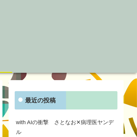
最近の投稿
with AIの衝撃 さとなお✕病理医ヤンデ
ル