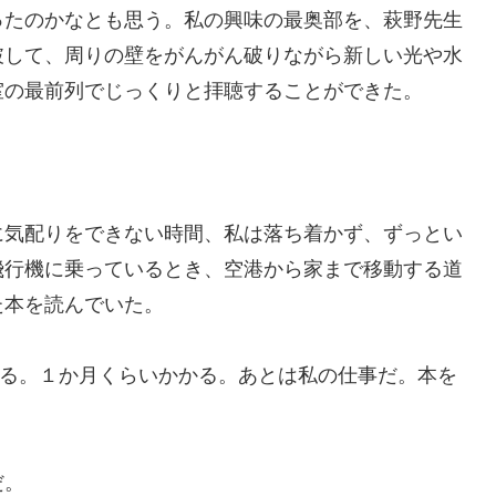
ったのかなとも思う。私の興味の最奥部を、萩野先生
破して、周りの壁をがんがん破りながら新しい光や水
室の最前列でじっくりと拝聴することができた。
に気配りをできない時間、私は落ち着かず、ずっとい
飛行機に乗っているとき、空港から家まで移動する道
た本を読んでいた。
する。１か月くらいかかる。あとは私の仕事だ。本を
だ。