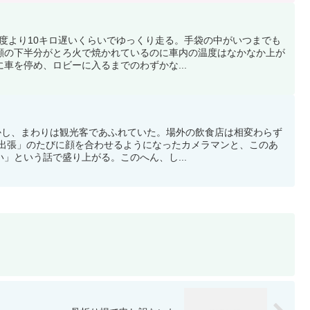
速度より10キロ遅いくらいでゆっくり走る。手袋の中がいつまでも
顔の下半分がとろ火で焼かれているのに車内の温度はなかなか上が
車を停め、ロビーに入るまでのわずかな...
しかし、まわりは観光客であふれていた。場外の飲食店は相変わらず
の出張」のたびに顔を合わせるようになったカメラマンと、このあ
」という話で盛り上がる。このへん、し...