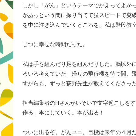
しかし「がん」というテーマでかえってよか
があっという間に探り当てて猛スピードで突
を中に注ぎ込んでいくところを、私は階段教
じつに幸せな時間だった。
私は手を組んだり足を組んだりした。脳以外
ろいろ考えていた。帰りの飛行機を待つ間、
すがらも、ずっと萩野先生が教えてくださっ
担当編集者のHさんがいそいで文字起こしを
作る。本にしていく。本が出る！
ついに出るぞ。がんユニ。目標は来年の４月