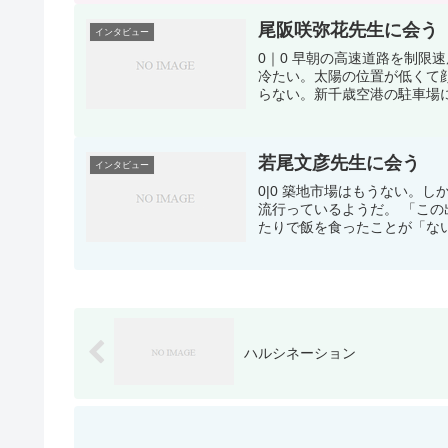
尾阪咲弥花先生に会う
インタビュー
0｜0 早朝の高速道路を制限
冷たい。太陽の位置が低くて
らない。新千歳空港の駐車場に
若尾文彦先生に会う
インタビュー
0|0 築地市場はもうない。
流行っているようだ。 「こ
たりで飯を食ったことが「ない
ハルシネーション