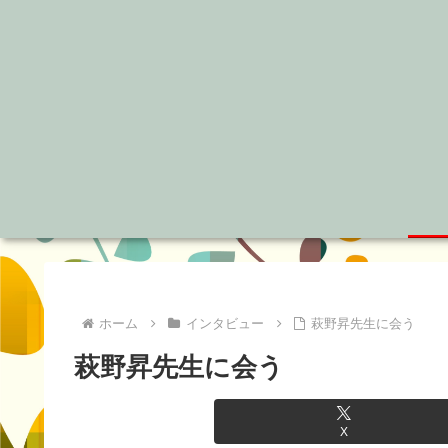
ホーム
インタビュー
萩野昇先生に会う
萩野昇先生に会う
X