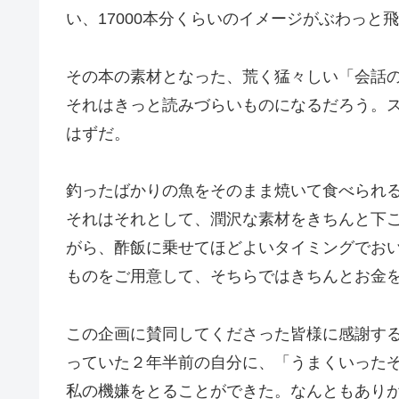
い、17000本分くらいのイメージがぶわっ
その本の素材となった、荒く猛々しい「会話
それはきっと読みづらいものになるだろう。
はずだ。
釣ったばかりの魚をそのまま焼いて食べられ
それはそれとして、潤沢な素材をきちんと下
がら、酢飯に乗せてほどよいタイミングでお
ものをご用意して、そちらではきちんとお金
この企画に賛同してくださった皆様に感謝す
っていた２年半前の自分に、「うまくいった
私の機嫌をとることができた。なんともあり