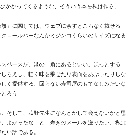
と飛びかかってくるような、そういう本を私は作る。
の熱」に関しては、ウェブに余すところなく載せる。
スクロールバーなんかミジンコくらいのサイズになる
るスペースが、港の一角にあるといい。ほっとする。
ごしらえし、軽く味を乗せたり表面をあぶったりしな
いしく提供する、回らない寿司屋のもてなしみたいな
をとろう。
る。そして、萩野先生になんとかして会えないかと思
ぞ、よかったな」と、寿ぎのメールを送りたい。私は
がたい話である。