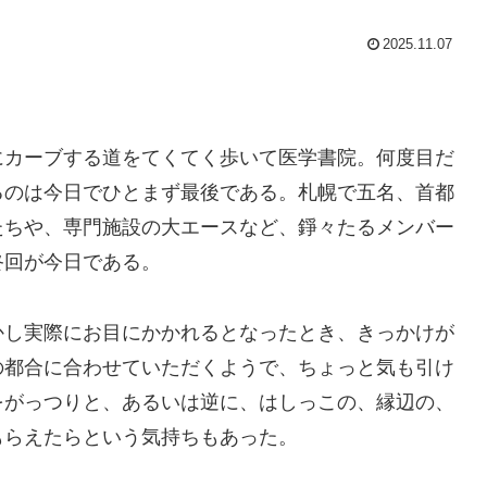
2025.11.07
にカーブする道をてくてく歩いて医学書院。何度目だ
るのは今日でひとまず最後である。札幌で五名、首都
たちや、専門施設の大エースなど、錚々たるメンバー
終回が今日である。
かし実際にお目にかかれるとなったとき、きっかけが
の都合に合わせていただくようで、ちょっと気も引け
をがっつりと、あるいは逆に、はしっこの、縁辺の、
もらえたらという気持ちもあった。