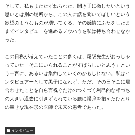
そして、私もまたたずねられた。聞き手に徹したいという
思いとは別の場所から、この人に話を聞いてほしいという
欲望のようなものが湧いてくる。その感情にふたをしたま
までインタビューを進めるノウハウを私は持ち合わせなか
った。
この日私が考えていたことの多くは、尾阪先生がおっしゃ
っていた「そこにいられることがすばらしいと思う」とい
う一言に、あるいは集約していくのかもしれない。私はイ
ンタビュアーとして黒子になれず、ただ、その日そこに居
合わせたことを自ら言祝ぐだけのつくづく利己的な相づち
の大きい過去に引きずられている腰に爆弾を抱えたひとり
の幸せな現在形の医師で未来の患者であった。
インタビュー