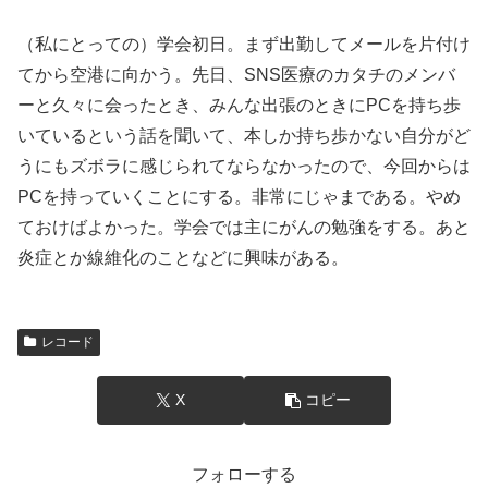
（私にとっての）学会初日。まず出勤してメールを片付け
てから空港に向かう。先日、SNS医療のカタチのメンバ
ーと久々に会ったとき、みんな出張のときにPCを持ち歩
いているという話を聞いて、本しか持ち歩かない自分がど
うにもズボラに感じられてならなかったので、今回からは
PCを持っていくことにする。非常にじゃまである。やめ
ておけばよかった。学会では主にがんの勉強をする。あと
炎症とか線維化のことなどに興味がある。
レコード
X
コピー
フォローする