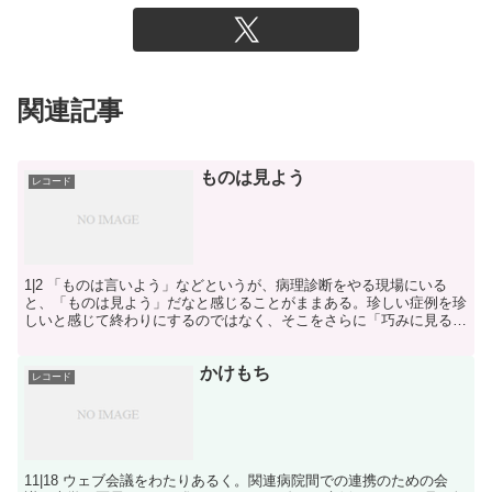
関連記事
ものは見よう
レコード
1|2 「ものは言いよう」などというが、病理診断をやる現場にいる
と、「ものは見よう」だなと感じることがままある。珍しい症例を珍
しいと感じて終わりにするのではなく、そこをさらに「巧みに見る」
ことで、その症例からたくさんの知恵が滲み出してくる。...
かけもち
レコード
11|18 ウェブ会議をわたりあるく。関連病院間での連携のための会