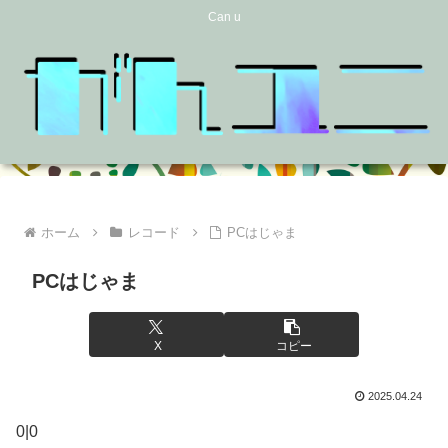
Can u
ホーム
レコード
PCはじゃま
PCはじゃま
X
コピー
2025.04.24
0|0