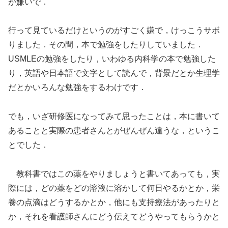
が嫌いで．
行って見ているだけというのがすごく嫌で，けっこうサボ
りました．その間，本で勉強をしたりしていました．
USMLEの勉強をしたり，いわゆる内科学の本で勉強した
り，英語や日本語で文字として読んで，背景だとか生理学
だとかいろんな勉強をするわけです．
でも，いざ研修医になってみて思ったことは，本に書いて
あることと実際の患者さんとがぜんぜん違うな，というこ
とでした．
教科書ではこの薬をやりましょうと書いてあっても，実
際には，どの薬をどの溶液に溶かして何日やるかとか，栄
養の点滴はどうするかとか，他にも支持療法があったりと
か，それを看護師さんにどう伝えてどうやってもらうかと