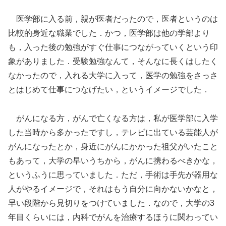
医学部に入る前，親が医者だったので，医者というのは
比較的身近な職業でした．かつ，医学部は他の学部より
も，入った後の勉強がすぐ仕事につながっていくという印
象がありました．受験勉強なんて，そんなに長くはしたく
なかったので，入れる大学に入って，医学の勉強をさっさ
とはじめて仕事につなげたい，というイメージでした．
がんになる方，がんで亡くなる方は，私が医学部に入学
した当時から多かったですし，テレビに出ている芸能人が
がんになったとか，身近にがんにかかった祖父がいたこと
もあって，大学の早いうちから，がんに携わるべきかな，
というふうに思っていました．ただ，手術は手先が器用な
人がやるイメージで，それはもう自分に向かないかなと，
早い段階から見切りをつけていました．なので，大学の3
年目くらいには，内科でがんを治療するほうに関わってい