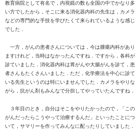
教育病院として有名で，内視鏡の数も全国の中でかなり多
い方でしたから，そこに来る消化器内科の先生は，カメラ
などの専門的な手技を学びたくて来られているような感じ
でした．
一方，がんの患者さんについては，今は腫瘍内科があり
ますけれど，当時はなかったんですね．ですから，各科が
診ていました．消化器内科は胃がんや大腸がんを診て，患
者さんもたくさんいました．ただ，化学療法を中心に診て
いる先生というのは特にいませんでした．カメラをやりな
がら，抗がん剤もみんなで分担してやっていたんですね．
３年目のとき，自分はそこをやりたかったので，「この
がんだったらこうやって治療するんだ」といったことにつ
いて，サマリーを作ってみんなに配ったりしていました．