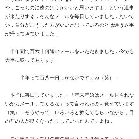
や，こっちの治療のほうがいいと思いますよ」という返事
が来たりする．そんなメールを毎日していました．たいて
い，自分がこうした方がいいと思っているのとは違う返事
が帰ってきていました．
半年間で百六十何通のメールをいただきました．今でも
大事に取ってあります．
―――半年って百八十日しかないですよね（笑）．
本当に毎日していました．「年末年始はメール見られな
いからメールしてくるな」って言われたのも覚えています
（笑）．そうやって，いろいろと教えてもらいながら，目
の前の人が良くなったりしていったんですよね．
責任感を持って目の前の患者さんを３年診ていると，も