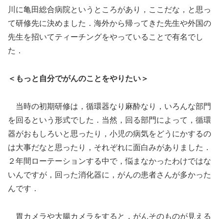
川に亀田総合病院というところがあり，ここだな，と思っ
て研修先に決めました．海外から帰ってきた先生や外国の
先生を招いてティーチングをやっていることで有名でし
た．
＜もっと自分でがんのことをやりたい＞
当時の初期研修は，循環器なり麻酔なり，いろんな部門
を回るという形式でした．当然，回る部門によって，循環
器がおもしろいと思ったり，小児の病気をどうにかするの
は大事だなと思ったり，それぞれに面白みがありました．
２年間ローテーションする中で，悩まなかったわけではな
いんですが，回った消化器に，がんの患者さんが多かった
んです．
胃カメラや大腸カメラをすると，がんそのものが見える