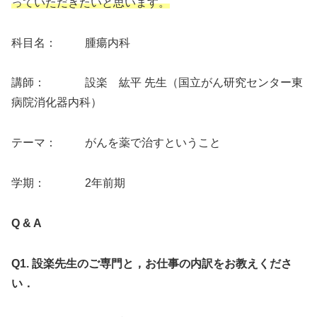
っていただきたいと思います。
科目名： 腫瘍内科
講師： 設楽 紘平 先生（国立がん研究センター東
病院消化器内科）
テーマ： がんを薬で治すということ
学期： 2年前期
Q & A
Q1. 設楽先生のご専門と，お仕事の内訳をお教えくださ
い．