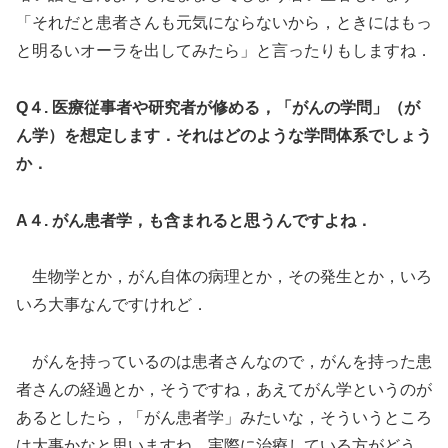
「それだと患者さんも元気にならないから，ときにはもっ
と明るいオーラを出してみたら」と言ったりもしますね．
Q４. 医療従事者や研究者が修める，「がんの学問」（が
ん学）を想定します．それはどのような学問体系でしょう
か．
A４. がん患者学，も含まれると思うんですよね．
生物学とか，がん自体の病理とか，その発生とか，いろ
いろ大事なんですけれど．
がんを持っているのは患者さんなので，がんを持った患
者さんの経過とか，そうですね，あえてがん学というのが
あるとしたら，「がん患者学」みたいな，そういうところ
は大事かなと思いますね．実際に治療している方がどう