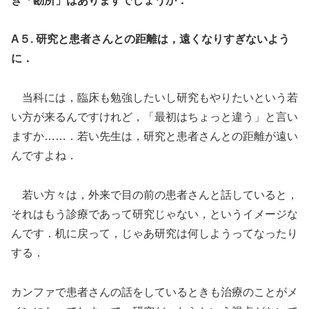
き「勘所」はありますでしょうか．
A５. 研究と患者さんとの距離は，遠くなりすぎないよう
に．
当科には，臨床も勉強したいし研究もやりたいという若
い方が来るんですけれど，「最初はちょっと違う」と言い
ますか……．若い先生は，研究と患者さんとの距離が遠い
んですよね．
若い方々は，外来で目の前の患者さんと話していると，
それはもう診療であって研究じゃない，というイメージな
んです．机に戻って，じゃあ研究は何しようってなったり
する．
カンファで患者さんの話をしているときも治療のことがメ