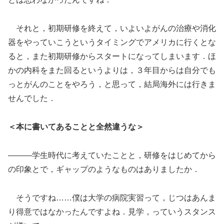
それと，初期研修を終えて，いよいよがんの治療や消化
器をやっていこうというタイミングでアメリカに行くとな
ると，また初期研修からスタートになってしまいます．ほ
かの内科をまた回るというよりは，３年目からは自分でも
っとがんのことをやろう，と思って，結局海外には行きま
せんでした．
＜本に書いてあることと全然違うな＞
―――学生時代に考えていたことと，研修をはじめてから
の印象とで，ギャップのようなものはありましたか．
そうですね……僕は大学の病院実習って，じつはあんま
り得意ではなかったんですよね．見学，っていうスタンス