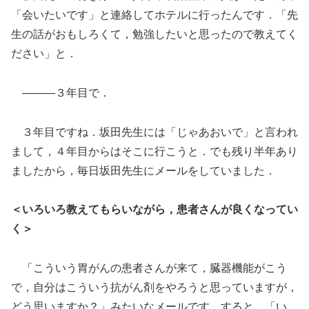
「会いたいです」と連絡してホテルに行ったんです．「先
生の話がおもしろくて，勉強したいと思ったので教えてく
ださい」と．
―――３年目で．
３年目ですね．坂田先生には「じゃあおいで」と言われ
まして，４年目からはそこに行こうと．でも残り半年あり
ましたから，毎日坂田先生にメールをしていました．
＜いろいろ教えてもらいながら，患者さんが良くなってい
く＞
「こういう胃がんの患者さんが来て，臓器機能がこう
で，自分はこういう抗がん剤をやろうと思っていますが，
どう思いますか？」みたいなメールです．すると，「い