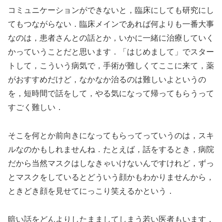
コミュニケーションができないと，臨床にしても研究にし
てもつながらない．臨床メインであれば何よりも一番大事
なのは，患者さんとの話とか，いかに一緒に治療していく
かっていうことだと思います．「はじめまして」でスター
トして，こういう病気で，手術が難しくてここに来て，薬
がおすすめだけど，なかなか治るのは難しいよというの
を，短時間で話をして，やる気になって帰ってもらうって
すごく難しい．
そこを何とか前向きになってもらってっていうのは，スキ
ルなのかもしれませんね．たとえば，話をするとき，病院
だから当然マスクはしなきゃいけないんですけれど，ずっ
とマスクをしているとどういう顔かもわかりませんから，
ときどき顔を見せてにっこり笑えるかという．
暗い話をどんよりしたまましてしまう若い医者もいます．