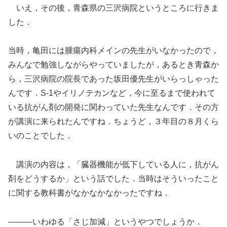
いえ，その後，青森県の三沢病院というところに行きま
した．
当時，亀田には腫瘍内科メインの先生がいなかったので，
みんなで勉強しながらやっていましたが，あるとき青森か
ら，三沢病院の院長であった坂田優先生がいらっしゃった
んです．S-1やイリノテカンなど，今に至るまで使われて
いる抗がん剤の開発に関わっていた先生なんです．その方
が講演に来られたんですね．ちょうど，３年目の８月くら
いのことでした．
講演の内容は，「臓器機能が低下している人に，抗がん
剤をどうするか」という話でした．当時はそういったこと
に関する教科書がなかなかなかったですね．
―――いわゆる「さじ加減」というやつでしょうか．