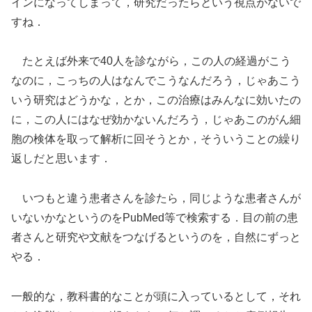
インになってしまって，研究だったらという視点がないで
すね．
たとえば外来で40人を診ながら，この人の経過がこう
なのに，こっちの人はなんでこうなんだろう，じゃあこう
いう研究はどうかな，とか，この治療はみんなに効いたの
に，この人にはなぜ効かないんだろう，じゃあこのがん細
胞の検体を取って解析に回そうとか，そういうことの繰り
返しだと思います．
いつもと違う患者さんを診たら，同じような患者さんが
いないかなというのをPubMed等で検索する．目の前の患
者さんと研究や文献をつなげるというのを，自然にずっと
やる．
一般的な，教科書的なことが頭に入っているとして，それ