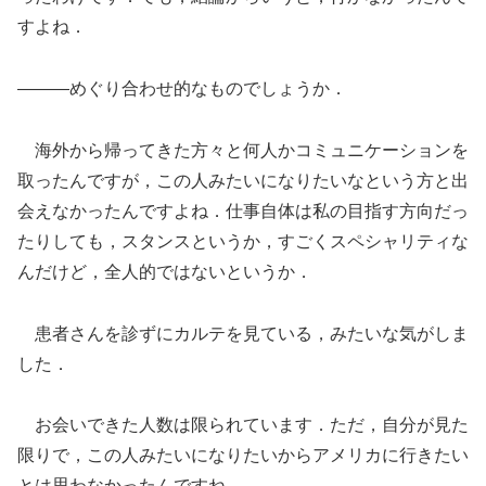
すよね．
―――めぐり合わせ的なものでしょうか．
海外から帰ってきた方々と何人かコミュニケーションを
取ったんですが，この人みたいになりたいなという方と出
会えなかったんですよね．仕事自体は私の目指す方向だっ
たりしても，スタンスというか，すごくスペシャリティな
んだけど，全人的ではないというか．
患者さんを診ずにカルテを見ている，みたいな気がしま
した．
お会いできた人数は限られています．ただ，自分が見た
限りで，この人みたいになりたいからアメリカに行きたい
とは思わなかったんですね．