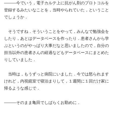
―――今でいう，電子カルテ上に抗がん剤のプロトコルを
登録するみたいなことを，当時やられていた，ということ
でしょうか．
そうですね．そういうことをやって，みんなで勉強会を
したり，あとはデータベースを作ったり．患者さんから学
ぶというのがやっぱり大事だなと思いましたので，自分の
担当以外の患者さんの経過などもデータベースにまとめた
りしていました．
当時は，もうずっと病院にいました．今では怒られます
けれど，内視鏡室で寝泊まりして，１週間に１回だけ家に
帰るような感じで．
―――そのまま亀田でしばらくお勤めに．