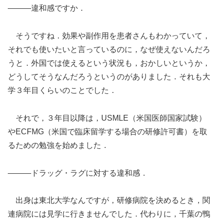
―――違和感ですか．
そうですね．効果や副作用を患者さんもわかっていて，
それでも使いたいと言っているのに，なぜ使えないんだろ
うと．外国では使えるという状況も，おかしいというか，
どうしてそうなんだろうというのがありました．それも大
学３年目くらいのことでした．
それで，３年目以降は，USMLE（米国医師国家試験）
やECFMG（米国で臨床留学する場合の研修許可書）を取
るための勉強を始めました．
―――ドラッグ・ラグに対する違和感．
出身は東北大学なんですが，研修病院を決めるとき，関
連病院には見学に行きませんでした．代わりに，千葉の鴨