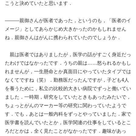
こうと決めていたと思います．
―――親御さんが医者であった，というのも，「医者のイ
メージ」としてあらかじめ大きかったのかもしれません
ね．親御さんはがんに携わられていたのでしょうか．
親は医者ではありましたが，医学の話がすごく身近だっ
たわけではなかったです．うちの親は……怒られるかもし
れませんが，一生懸命とか真面目にやっていたタイプでは
なくてですね（笑）．勤務医だったんですが，子ども4人
を養うために，私立の比較的大きい病院でずっと働いてい
ました．一時期，研究をしていたときもあったみたいで，
ちょっとがんのマーカー等の研究に関わっていたようで
す．でも，あとは一般内科をずっとやっていました．家で
医学書を読んでいたとか，医学関連の仕事をしているとこ
ろだとかは，全く見たことがなかったです．趣味があっ