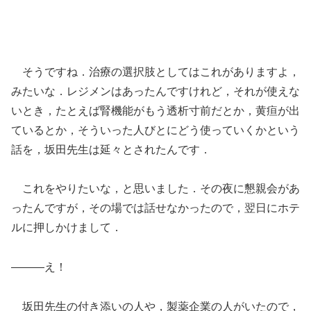
そうですね．治療の選択肢としてはこれがありますよ，
みたいな．レジメンはあったんですけれど，それが使えな
いとき，たとえば腎機能がもう透析寸前だとか，黄疸が出
ているとか，そういった人びとにどう使っていくかという
話を，坂田先生は延々とされたんです．
これをやりたいな，と思いました．その夜に懇親会があ
ったんですが，その場では話せなかったので，翌日にホテ
ルに押しかけまして．
―――え！
坂田先生の付き添いの人や，製薬企業の人がいたので，