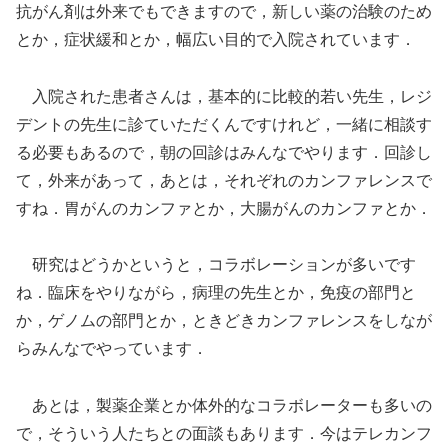
抗がん剤は外来でもできますので，新しい薬の治験のため
とか，症状緩和とか，幅広い目的で入院されています．
入院された患者さんは，基本的に比較的若い先生，レジ
デントの先生に診ていただくんですけれど，一緒に相談す
る必要もあるので，朝の回診はみんなでやります．回診し
て，外来があって，あとは，それぞれのカンファレンスで
すね．胃がんのカンファとか，大腸がんのカンファとか．
研究はどうかというと，コラボレーションが多いです
ね．臨床をやりながら，病理の先生とか，免疫の部門と
か，ゲノムの部門とか，ときどきカンファレンスをしなが
らみんなでやっています．
あとは，製薬企業とか体外的なコラボレーターも多いの
で，そういう人たちとの面談もあります．今はテレカンフ