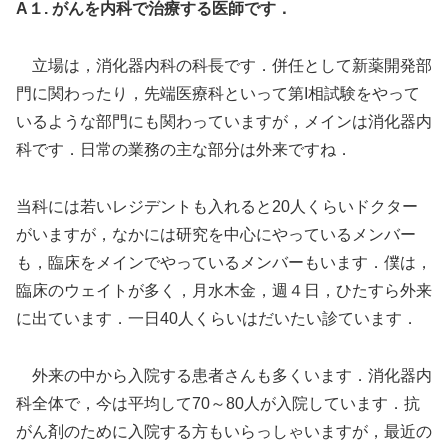
A１. がんを内科で治療する医師です．
立場は，消化器内科の科長です．併任として新薬開発部
門に関わったり，先端医療科といって第I相試験をやって
いるような部門にも関わっていますが，メインは消化器内
科です．日常の業務の主な部分は外来ですね．
当科には若いレジデントも入れると20人くらいドクター
がいますが，なかには研究を中心にやっているメンバー
も，臨床をメインでやっているメンバーもいます．僕は，
臨床のウェイトが多く，月水木金，週４日，ひたすら外来
に出ています．一日40人くらいはだいたい診ています．
外来の中から入院する患者さんも多くいます．消化器内
科全体で，今は平均して70～80人が入院しています．抗
がん剤のために入院する方もいらっしゃいますが，最近の