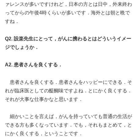
ァレンスが多いですけれど，日本の方とは日中，外来終わ
ってからの午後4時くらいが多いです．海外とは朝と晩で
すね．
Q2. 設楽先生にとって，がんに携わるとはどういうイメー
ジでしょうか．
A2. 患者さんを良くする．
患者さんを良くする．患者さんをハッピーにできる．そ
れが臨床医としての醍醐味ですよね．とにかく良くする．
それが大事な仕事かなと思います．
細かいことを言えば，がんを持っていても普通の生活が
できる方も多くなっています．でも，それもまとめて，と
にかく良くする，ということです．