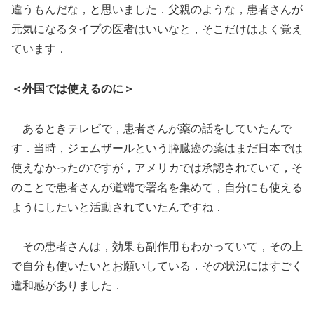
違うもんだな，と思いました．父親のような，患者さんが
元気になるタイプの医者はいいなと，そこだけはよく覚え
ています．
＜外国では使えるのに＞
あるときテレビで，患者さんが薬の話をしていたんで
す．当時，ジェムザールという膵臓癌の薬はまだ日本では
使えなかったのですが，アメリカでは承認されていて，そ
のことで患者さんが道端で署名を集めて，自分にも使える
ようにしたいと活動されていたんですね．
その患者さんは，効果も副作用もわかっていて，その上
で自分も使いたいとお願いしている．その状況にはすごく
違和感がありました．