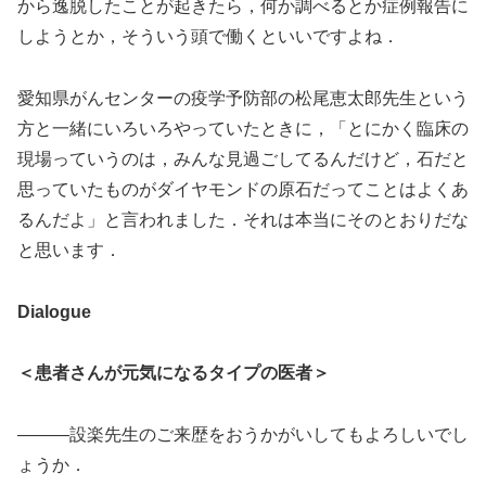
から逸脱したことが起きたら，何か調べるとか症例報告に
しようとか，そういう頭で働くといいですよね．
愛知県がんセンターの疫学予防部の松尾恵太郎先生という
方と一緒にいろいろやっていたときに，「とにかく臨床の
現場っていうのは，みんな見過ごしてるんだけど，石だと
思っていたものがダイヤモンドの原石だってことはよくあ
るんだよ」と言われました．それは本当にそのとおりだな
と思います．
Dialogue
＜患者さんが元気になるタイプの医者＞
―――設楽先生のご来歴をおうかがいしてもよろしいでし
ょうか．