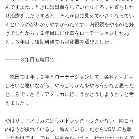
んですよね．ときには出血をしていたりする．処置をした
り治療をしたりすると，それが目に見えて小さくなってい
くというのがわかりやすかったです．内視鏡をやるのも好
きでしたから，２年目に消化器をローテーションしたあ
と，３年目，後期研修でも消化器を選びました．
―――３年目も亀田で．
亀田で１年，２年とローテーションして，各科ともおも
しろいと思いながら，やっぱりがんをやろうかなと思った
ところで，さて，アメリカに行こうかどうしようか，と考
えました．
やはり，アメリカのほうがドラッグ・ラグがない．向こう
のほうが優れているし，進んでいる．だからUSMLEも取
ったわけです．でも，結論からいうと，行かなかったんで