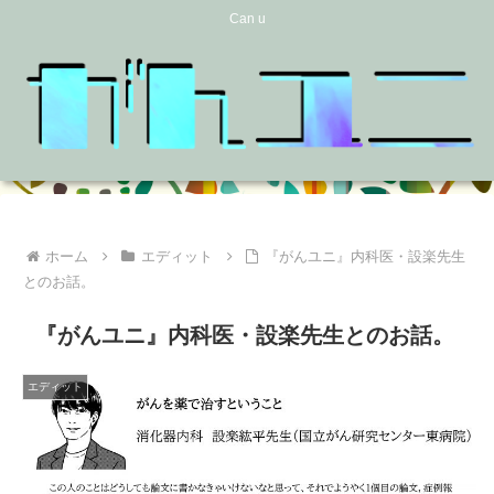
Can u
ホーム
エディット
『がんユニ』内科医・設楽先生
とのお話。
『がんユニ』内科医・設楽先生とのお話。
エディット