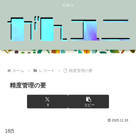
Can u
ホーム
レコード
精度管理の要
精度管理の要
X
コピー
2025.11.18
18|5