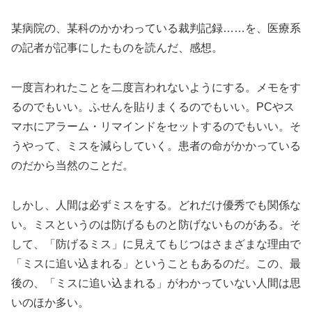
某病院の、某科のかかわっている裁判記録……を、医療系
の記者が記事にしたものを読んだ、感想。
一度言われたことを二度言われないようにする。メモをす
るのでもいい。ふせんを貼りまくるのでもいい。PCやス
マホにアラーム・リマインドをセットするのでもいい。そ
うやって、ミスを減らしていく。患者の命がかかっている
のだから当然のことだ。
しかし、人間は必ずミスをする。どれだけ優秀でも関係な
い。ミスというのは防げるものと防げないものがある。そ
して、「防げるミス」に見えてもじつはさまざまな理由で
「ミスに追い込まれる」ということもあるのだ。この、最
後の、「ミスに追い込まれる」がわかっていない人間は思
いのほか多い。