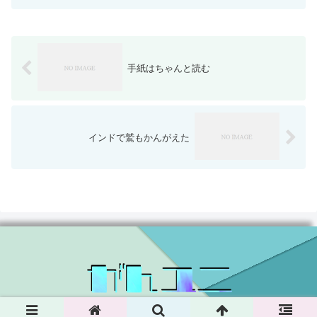
手紙はちゃんと読む
インドで鷲もかんがえた
© 2024 がんユニ.