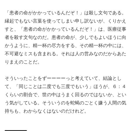
「患者の命がかかっているんだぞ！」は殺し文句である。
縁起でもない言葉を使ってしまい申し訳ないが、くりかえ
すと、「患者の命がかかっているんだぞ！」は、医療従事
者を殺す文句なのだ。患者の命が、少しでもよいほうに向
かうように、精一杯の尽力をする、その精一杯の中には、
不可避なミスも含まれる。それは人の営みなのだからあた
りまえのことだ。
そういったことをずーーーーっと考えていて、結論とし
て、「同じことは二度でも三度でもいう」ほうが、６：４
くらいの割合で、世の中はうまく回るのではないか、とい
う気がしている。そういうのを蛇蝎のごとく嫌う人間の気
持ちも、わからなくはないのだけれど。