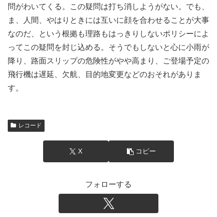
問がわいてくる。この疑問は打ち消しようがない。でも、
ま、人間、やはりときには互いに顔を合わせることが大事
なのだ、という根拠も理路もはっきりしないポリシーによ
ってこの疑問を封じ込める。そうでもしないと心に小雨が
降り、路面スリップの危険性がやや高まり、ご登場予定の
飛行機は遅延、欠航、目的地変更などのおそれがありま
す。
レコード
X
コピー
フォローする