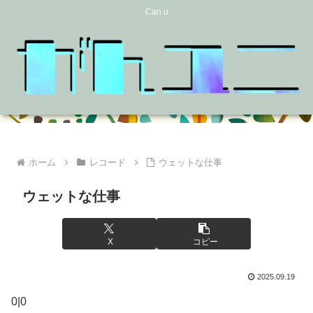
Can u
ホーム
レコード
ウェットな仕事
ウェットな仕事
X
コピー
2025.09.19
0|0