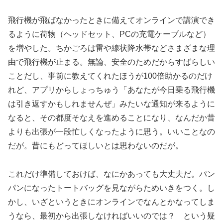
飛行機が飛ばなかったときに備えてオンラインで講演でき
るように荷物（ヘッドセット、PCの充電ケーブルなど）
を増やした。ちかごろは雷や線状降水帯などさまざまな理
由で飛行機が止まる。無論、安全のためだからすばらしい
ことだし、事前に教えてくれたほうが100倍助かるのだけ
れど、アプリからしょっちゅう「あなたが今日乗る飛行機
は引き返すかもしれませんぜ」みたいな通知が来るように
なると、その都度そなえを進めることになり、なんだか昔
よりも出張が一段忙しくなったように思う。いいことなの
だが。昔にもどってほしいとは思わないのだが。
これだけ準備しておけば、なにかあっても大丈夫だ。パン
パンになったトートバッグを見ながらためいきをつく。し
かし、いざというときにオンラインでなんとかなってしま
うなら、最初から出張しなければいいのでは？ という疑