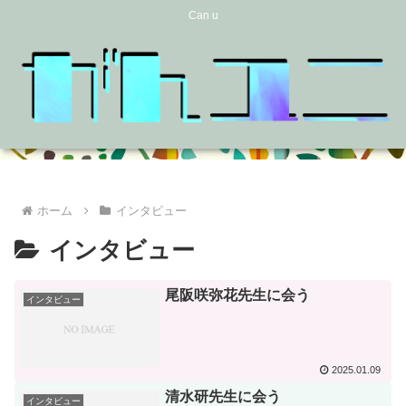
Can u
ホーム
インタビュー
インタビュー
尾阪咲弥花先生に会う
インタビュー
2025.01.09
清水研先生に会う
インタビュー