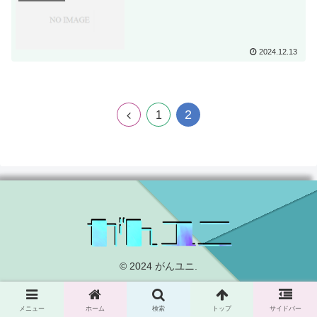
2024.12.13
2
前
1
へ
© 2024 がんユニ.
メニュー
ホーム
検索
トップ
サイドバー