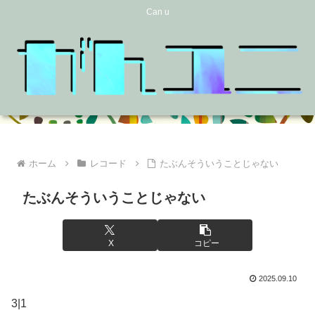
Can u
ホーム
レコード
たぶんそういうことじゃない
たぶんそういうことじゃない
X
コピー
2025.09.10
3|1