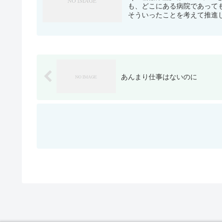
も、どこにある病院であって
そういったことを考えて推進し
あんまり仕事はないのに