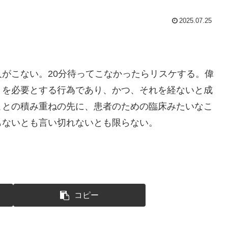
2025.07.25
がこない。20分待ってこなかったらリスケする。偉
トを必要とする行為であり、かつ、それを経ないと成
ことの積み重ねの先に、患者のための臨床みたいなこ
もないとも言い切れないとも限らない。
コピー