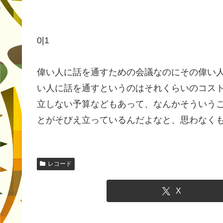
0|1
偉い人に話を通すための会議なのにその偉い人
い人に話を通すというのはそれくらいのコス
立しない予算などもあって、なんかそういう
とがそびえ立っているんだよなと、思わなく
レコード
X