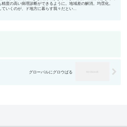
も精度の高い病理診断ができるように。地域差の解消。均霑化。
ていくのが、ド地方に暮らす我々だとい...
グローバルにグロウばる