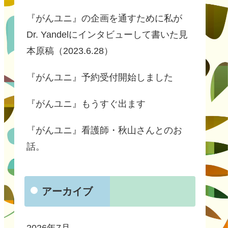
『がんユニ』の企画を通すために私が
Dr. Yandelにインタビューして書いた見
本原稿（2023.6.28）
『がんユニ』予約受付開始しました
『がんユニ』もうすぐ出ます
『がんユニ』看護師・秋山さんとのお
話。
アーカイブ