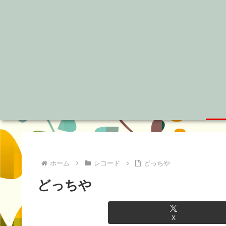
ホーム
レコード
どっちや
どっちや
X