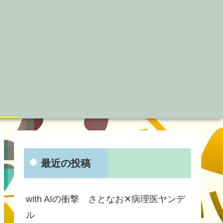
最近の投稿
with AIの衝撃 さとなお✕病理医ヤンデ
ル