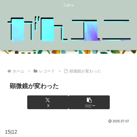
Can u
ホーム
レコード
顕微鏡が変わった
顕微鏡が変わった
X
コピー
2025.07.07
15|12