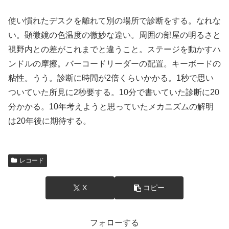
使い慣れたデスクを離れて別の場所で診断をする。なれな
い。顕微鏡の色温度の微妙な違い。周囲の部屋の明るさと
視野内との差がこれまでと違うこと。ステージを動かすハ
ンドルの摩擦。バーコードリーダーの配置。キーボードの
粘性。うう。診断に時間が2倍くらいかかる。1秒で思い
ついていた所見に2秒要する。10分で書いていた診断に20
分かかる。10年考えようと思っていたメカニズムの解明
は20年後に期待する。
レコード
X
コピー
フォローする