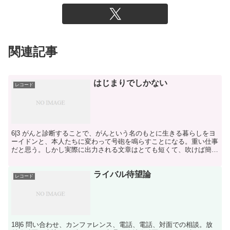
関連記事
はじまりでしかない
レコード
6|3 がんと診断することで、がんという名のもとに生きる暮らしをヨ
ーイドンと、本人たちに変わって号砲を鳴らすことになる。重い仕事
だと思う。しかし実際に出力される文章はとても短くて、吹けば簡単
に高速飛行するくらい、（重さのたとえを続けるならば...
ライバル待望論
レコード
18|6 問い合わせ、カンファレンス、電話、電話、対面での相談。放