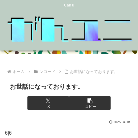
Can u
ホーム
レコード
お世話になっております。
お世話になっております。
X
コピー
2025.04.18
6|6