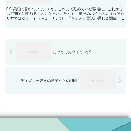
0|0 詳細は書かないでおくが、これまで勤めていた職場に、これから
も定期的に関わることになった。それも、単発のバイトのような関わ
り方ではなく、もうちょっとだけ、「ちゃんと電話が通じる関係」に
なれそうだ。この調整をしてくださった各位に感謝。放...
おそうじのタイミング
ディズニー好きの営業からのLINE