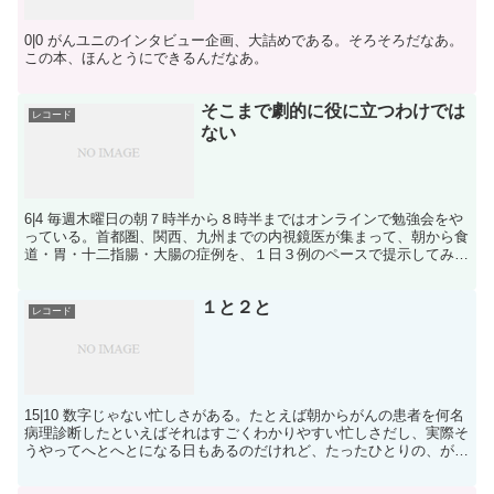
0|0 がんユニのインタビュー企画、大詰めである。そろそろだなあ。
この本、ほんとうにできるんだなあ。
そこまで劇的に役に立つわけでは
レコード
ない
6|4 毎週木曜日の朝７時半から８時半まではオンラインで勉強会をや
っている。首都圏、関西、九州までの内視鏡医が集まって、朝から食
道・胃・十二指腸・大腸の症例を、１日３例のペースで提示してみん
なで写真を「読む」。腫瘍なのか非腫瘍なのか。腫瘍だ...
１と２と
レコード
15|10 数字じゃない忙しさがある。たとえば朝からがんの患者を何名
病理診断したといえばそれはすごくわかりやすい忙しさだし、実際そ
うやってへとへとになる日もあるのだけれど、たったひとりの、がん
でない病気で苦しんでいる人のプレパラートを前に、...