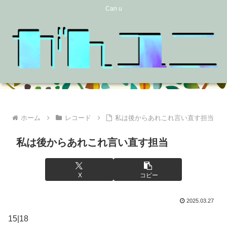
Can u
ホーム
レコード
私は後からあれこれ言い直す担当
私は後からあれこれ言い直す担当
X
コピー
2025.03.27
15|18