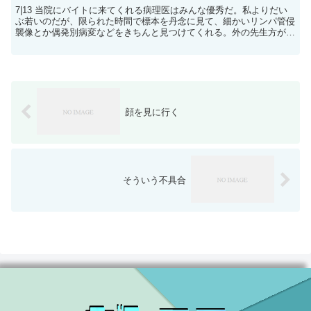
7|13 当院にバイトに来てくれる病理医はみんな優秀だ。私よりだい
ぶ若いのだが、限られた時間で標本を丹念に見て、細かいリンパ管侵
襲像とか偶発別病変などをきちんと見つけてくれる。外の先生方が見
たプレパラートをあとで見ると、私とはちょっと感覚の...
顔を見に行く
そういう不具合