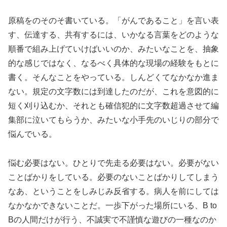
原稿をのそのそ書いている。「がんであること」を言い表
す、伝達する、共有するには、いかなる言葉をどのような
順番で組み上げていけばいいのか、みたいなことを、抽象
的な感じではなく、なるべく具体的な現場の経験をもとに
書く。そんなことをやっている。しんどくてなかなか進ま
ない。規定の文字数には到達したのだが、これを意図的に
短く刈り込むか、それとも確信犯的に文字数超過させて編
集部に泣いてもらうか、みたいな小手先のいじりの部分で
悩んでいる。
悩む必要はない。ひとりで先走る必要はない。必要がない
ことばかりをしている。必要のないことばかりしてしまう
なあ、ということをしみじみ反省する。病人を前にしては
なかなかできないことだ。一歩下がった場所にいる、B to
Bの人間だけが行う、不誠実で不謹慎な遊びの一種なのか