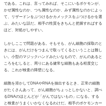
である。これは、言ってみれば、そこにいるポケモンが、
かぜ属性なのか、つち属性なのか、みず属性なのかによっ
て、リザードンをぶつけるかカメックスをぶつけるかを選
ぶ、みたいな話だ。相手の性質をきちんと把握すればする
ほど、対処がしやすい。
しかしここで問題がある。そもそも、がん細胞の採取のと
きには、がんだけをつまんで取ってくるということは難し
い。小型のマジックハンドみたいなもので、がんのあると
ころをむしると、周りにある健常な細胞もある程度交じ
る。これが検査の障壁になる。
細胞を溶かしてDNAやRNAを抽出するとき、正常の細胞
がたくさんあって、がん細胞がちょっとしかないと、調べ
るDNAのほとんどが「がんではないもの」になる。する
と検査がうまくいかなくなるわけだ。相手のポケモンカー