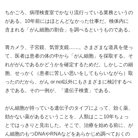
ちかごろ、病理検査室でかなり流行っている業務というの
がある。10年前にはほとんどなかった仕事だ。検体内に
含まれる「がん細胞の割合」を調べるというものである。
胃カメラ、子宮鏡、気管支鏡……。さまざまな道具を使っ
て、医者は患者の体の中から「がん細胞」を採取する。そ
れががんであるかどうかを確定するためだ。しかしこの細
胞、せっかく（患者に苦しい思いをしてもらいながら）取
ったのだから、がん or not以外にもさまざまに検討するべ
きである。その一例が、「遺伝子検査」である。
がん細胞が持っている遺伝子のタイプによって、効く薬、
効かない薬があるということを、人類はここ10年ちょっ
とではっきりと見出した。そこで、治療を始める前に、が
ん細胞のもつDNAやRNAなどをあらかじめ調べておくの