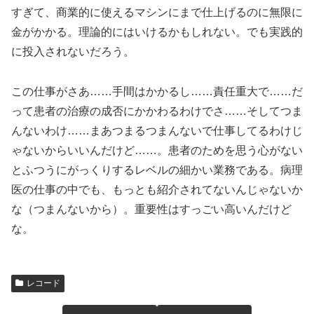
すぎて、商業的に使えるマシンにまで仕上げるのに無限に
金がかかる。理論的にはいけるかもしれない。でも実践的
に投入されないだろう。
この仕事がさあ……手間はかかるし……責任重大で……だ
って患者の治療の成否にかかわるわけでさ……そしてつま
んないわけ……まあつまるつまんないで仕事してるわけじ
ゃないからいいんだけど……。患者のためを思う心がない
とふつうにがっくりするレベルの細かい業務である。病理
医の仕事の中でも、もっとも紹介されてないんじゃないか
な（つまんないから）。重要性はすっごい高いんだけど
な。
レコード