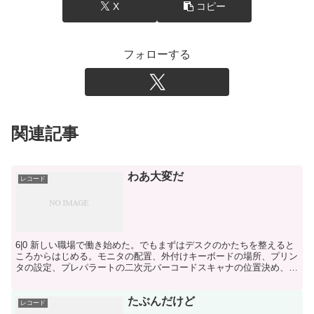
X
コピー
フォローする
関連記事
わあ大変だ
レコード
6|0 新しい職場で働き始めた。でもまずはデスクのかたちを整えると
ころからはじめる。モニタの配置、外付けキーボードの場所、プリン
タの設定、プレパラートの二次元バーコードスキャナの位置決め、ID
カード支給、IDカードでできること数々を覚えて、...
たぶんだけど
レコード