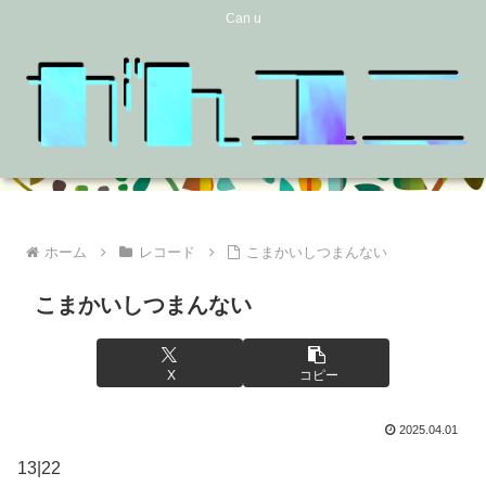
Can u
ホーム
レコード
こまかいしつまんない
こまかいしつまんない
X
コピー
2025.04.01
13|22