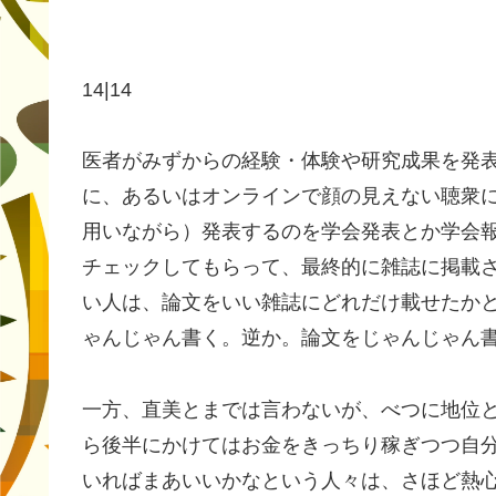
14|14
医者がみずからの経験・体験や研究成果を発
に、あるいはオンラインで顔の見えない聴衆に対し
用いながら）発表するのを学会発表とか学会
チェックしてもらって、最終的に雑誌に掲載
い人は、論文をいい雑誌にどれだけ載せたか
ゃんじゃん書く。逆か。論文をじゃんじゃん
一方、直美とまでは言わないが、べつに地位
ら後半にかけてはお金をきっちり稼ぎつつ自
いればまあいいかなという人々は、さほど熱