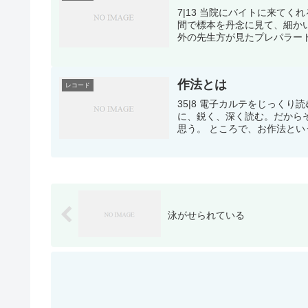
7|13 当院にバイトに来て
間で標本を丹念に見て、細か
外の先生方が見たプレパラート
作法とは
レコード
35|8 電子カルテをじっく
に、鋭く、深く読む。だから
思う。 ところで、お作法とい
泳がせられている