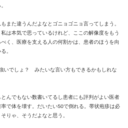
る。
れもまた違うんだよなとゴニョゴニョ言ってしまう。
と私は本気で思っているけれど、ここの解像度をもう
るべく、医療を支える人の何割かは、患者のほうを向
いる。
たほうが強いでしょ？ みたいな言い方もできるかもしれな
もとんでもない数書いてるし患者にも評判がよい医者
率で体を壊す。だいたい50で倒れる。帯状疱疹は必
、そりゃ、そうだよなと思う。