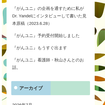
『がんユニ』の企画を通すために私が
Dr. Yandelにインタビューして書いた見
本原稿（2023.6.28）
『がんユニ』予約受付開始しました
『がんユニ』もうすぐ出ます
『がんユニ』看護師・秋山さんとのお
話。
アーカイブ