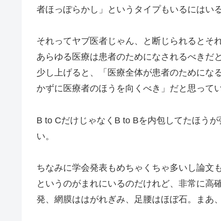
者ほっぽらかし」というタイプもいるにはい
それってヤブ医者じゃん、と断じられるとそ
あらゆる医療は患者のためになされるべきだ
少し上げると、「医療全体が患者のためにな
かずに医療者のほうを向くべき」だと思って
B to CだけじゃなくB to Bを内包して
い。
ちなみに学会発表もめちゃくちゃ多いし論文
というのがまれにいるのだけれど、非常に高確
発、網膜ははがれぎみ、足腰はほぼ石。まあ