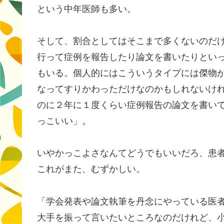
という中年医師も多い。
そして、割合としてはそこまで多くないのだ
行って症例を報告したり論文を書いたりとい
もいる。個人的にはこういうタイプには傑物
なってすりかわっただけなのかもしれないけ
のに２年に１度くらい症例報告の論文を書い
っこいい」。
いやかっこよさなんてどうでもいいだろ、患
これがまた、むずかしい。
「学会発表や論文執筆を丹念にやっている医
大手を振って言いたいところなのだけれど、