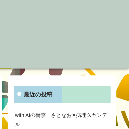
最近の投稿
with AIの衝撃 さとなお✕病理医ヤンデ
ル