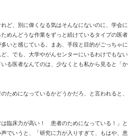
けれど、別に偉くなる気はそんなにないのに、学会に
っためんどうな作業をずっと続けているタイプの医者
が多いと感じている。まあ、手段と目的がごっちゃに
れど、でも、大学やがんセンターにいるわけでもない
ている医者なんてのは、少なくとも私から見ると「か
者のためになっているかどうかだろ、と言われると、
者は臨床力が高い！ 患者のためになっている！」と
小声でいうと、「研究に力が入りすぎて、もはや、患