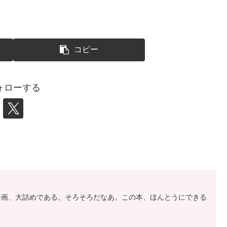
コピー
ォローする
ー企画、大詰めである。そろそろだなあ。この本、ほんとうにできる