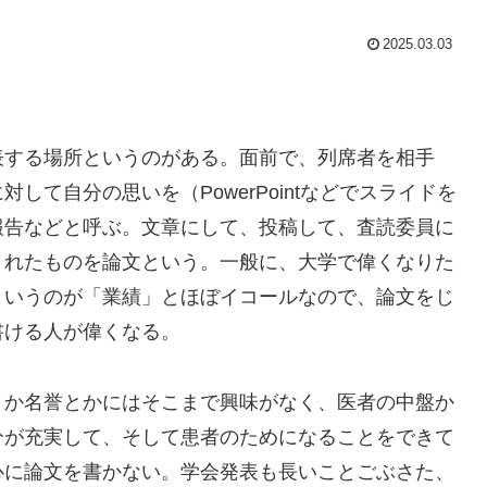
2025.03.03
表する場所というのがある。面前で、列席者を相手
て自分の思いを（PowerPointなどでスライドを
報告などと呼ぶ。文章にして、投稿して、査読委員に
されたものを論文という。一般に、大学で偉くなりた
というのが「業績」とほぼイコールなので、論文をじ
書ける人が偉くなる。
とか名誉とかにはそこまで興味がなく、医者の中盤か
分が充実して、そして患者のためになることをできて
心に論文を書かない。学会発表も長いことごぶさた、