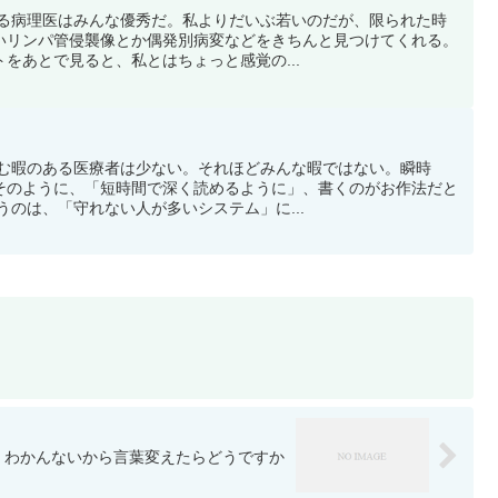
くれる病理医はみんな優秀だ。私よりだいぶ若いのだが、限られた時
いリンパ管侵襲像とか偶発別病変などをきちんと見つけてくれる。
をあとで見ると、私とはちょっと感覚の...
り読む暇のある医療者は少ない。それほどみんな暇ではない。瞬時
そのように、「短時間で深く読めるように」、書くのがお作法だと
うのは、「守れない人が多いシステム」に...
わかんないから言葉変えたらどうですか