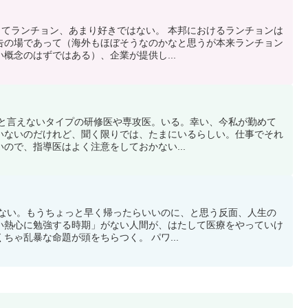
略してランチョン、あまり好きではない。 本邦におけるランチョンは
告の場であって（海外もほぼそうなのかなと思うが本来ランチョン
概念のはずではある）、企業が提供し...
ないと言えないタイプの研修医や専攻医。いる。幸い、今私が勤めて
いないのだけれど、聞く限りでは、たまにいるらしい。仕事でそれ
ので、指導医はよく注意をしておかない...
帰らない。もうちょっと早く帰ったらいいのに、と思う反面、人生の
い熱心に勉強する時期」がない人間が、はたして医療をやっていけ
ちゃ乱暴な命題が頭をちらつく。 パワ...