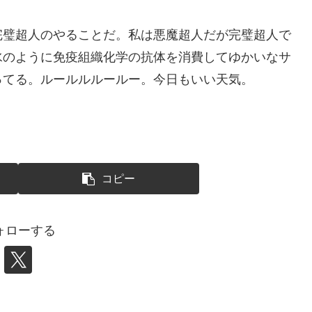
完璧超人のやることだ。私は悪魔超人だが完璧超人で
水のように免疫組織化学の抗体を消費してゆかいなサ
ってる。ルールルルールー。今日もいい天気。
コピー
ォローする