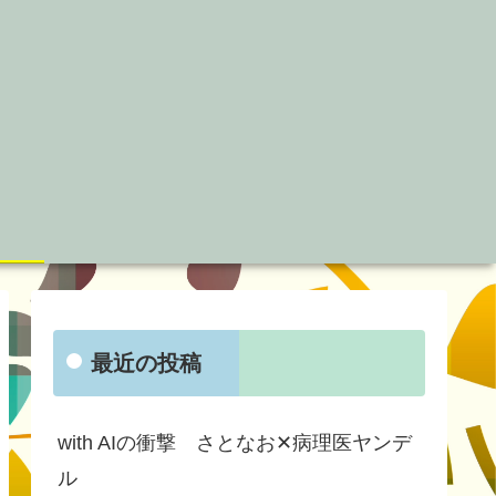
最近の投稿
with AIの衝撃 さとなお✕病理医ヤンデ
ル