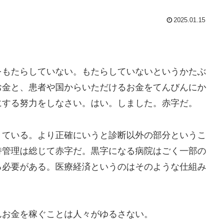
2025.01.15
をもたらしていない。もたらしていないというかたぶ
お金と、患者や国からいただけるお金をてんびんにか
にする努力をしなさい。はい。しました。赤字だ。
きている。より正確にいうと診断以外の部分というこ
持管理は総じて赤字だ。黒字になる病院はごく一部の
る必要がある。医療経済というのはそのような仕組み
んお金を稼ぐことは人々がゆるさない。