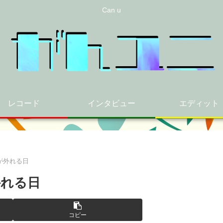
Can u
レコード
インタビュー
エディット
が外れる日
外れる日
コピー