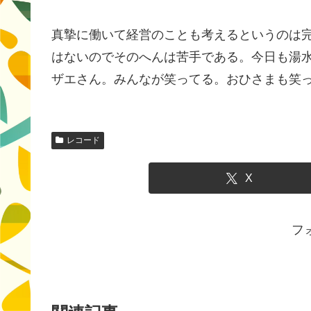
真摯に働いて経営のことも考えるというのは
はないのでそのへんは苦手である。今日も湯
ザエさん。みんなが笑ってる。おひさまも笑
レコード
X
フ