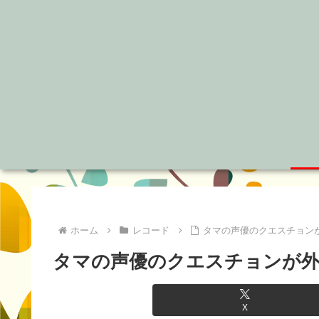
ホーム
レコード
タマの声優のクエスチョン
タマの声優のクエスチョンが
X