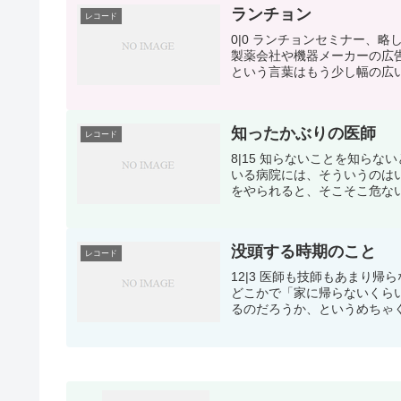
ランチョン
レコード
0|0 ランチョンセミナー、
製薬会社や機器メーカーの広
という言葉はもう少し幅の広い
知ったかぶりの医師
レコード
8|15 知らないことを知ら
いる病院には、そういうのは
をやられると、そこそこ危ない
没頭する時期のこと
レコード
12|3 医師も技師もあまり
どこかで「家に帰らないくら
るのだろうか、というめちゃく