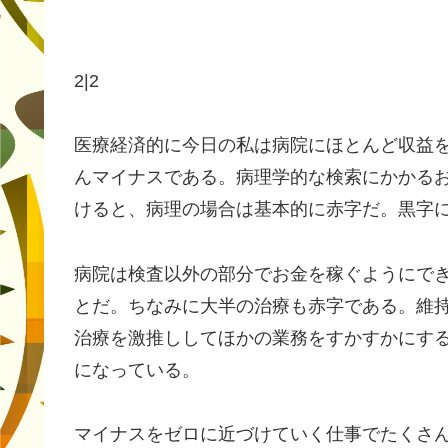
2|2
医療経済的に今日の私は病院にほとんど収益
んマイナスである。病理学的な検索にかかる
けると、病理の場合は基本的に赤字だ。黒字
病院は検査以外の部分でお金を稼ぐようにで
とだ。ちなみに大半の治療も赤字である。維
治療を激推ししてほかの業務をすかすかにす
になっている。
マイナスをゼロに近づけていく仕事でたくさ