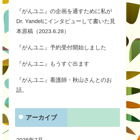
『がんユニ』の企画を通すために私が
Dr. Yandelにインタビューして書いた見
本原稿（2023.6.28）
『がんユニ』予約受付開始しました
『がんユニ』もうすぐ出ます
『がんユニ』看護師・秋山さんとのお
話。
アーカイブ