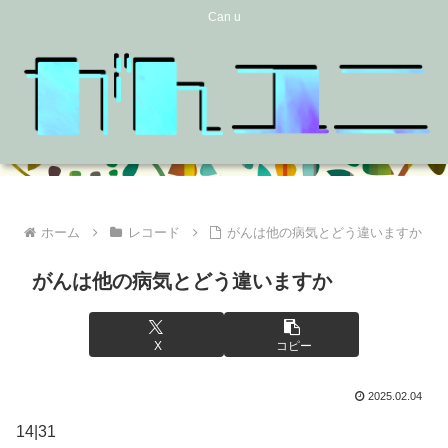
Can u
ホーム
レコード
がんは他の病気とどう違いますか
がんは他の病気とどう違いますか
X
コピー
2025.02.04
14|31