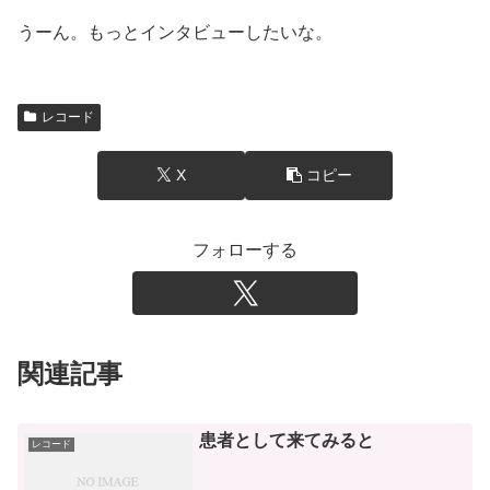
うーん。もっとインタビューしたいな。
レコード
X
コピー
フォローする
関連記事
患者として来てみると
レコード