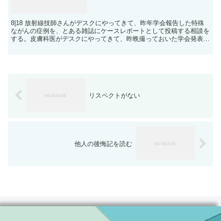
8|18 放射線技師さんがデスクにやってきて、昨年学会報告した特殊
ながんの症例を、とある雑誌にケースレポートとして投稿する相談を
する。皮膚科医がデスクにやってきて、昨晩撮っておいた学会発表用
の病理写真を渡す。初期研修医がデスクにやってきて、...
リスペクトがない
他人の後悔記を読む