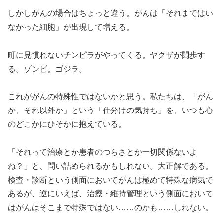
しかしがんの場合はちょっと違う。がんは「それまではい
なかった細胞」が出現して増える。
町に見慣れないチンピラがやってくる。ヤクザが闊歩す
る。ゾンビ。ゴジラ。
これががんの特殊性ではないかと思う。私たちは、「がん
か、それ以外か」という「仕分けの気持ち」を、いつも心
のどこかにひそかに抱えている。
「それって治療とか患者のつらさとか一切関係ないよ
ね？」と、問い詰められるかもしれない。大正解である。
検査・診断という側面においてがんは極めて特殊な病気で
あるが、逆にいえば、治療・維持管理という側面において
はがんはそこまで特殊ではない……のかも……しれない。